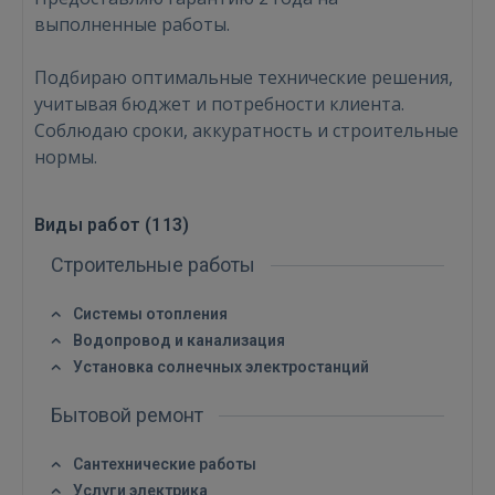
выполненные работы.
Подбираю оптимальные технические решения,
учитывая бюджет и потребности клиента.
Войти
Соблюдаю сроки, аккуратность и строительные
нормы.
Виды работ (
113
)
Строительные работы
ВОЙТИ
Системы отопления
Забыли пароль?
Запомнить?
Водопровод и канализация
Установка солнечных электростанций
FACEBOOK
Бытовой ремонт
Сантехнические работы
GOOGLE
Услуги электрика