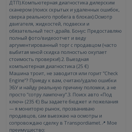
ДТП).Компьютерная диагностика дилерским
сканером (поиск скрытых и удаленных ошибок,
сверка реального пробега в блоках).Осмотр
двигателя, жидкостей, подвески и
обязательный тест-драйв. Бонус: Предоставляю
полный фото/видеоотчет и веду
аргументированный торг с продавцом (часто
выбитая мной скидка полностью окупает
стоимость проверки!).2. Выездная
компьютерная диагностика (25 €)
Машина троит, не заводится или горит "Check
Engine"? Приеду к вам, считаю/удалю ошибки
ЭБУ и найду реальную причину поломки, а не
Войти
просто "сотру лампочку".3. Поиск авто «Под
ключ» (235 €) Вы задаете бюджет и пожелания
— я мониторю рынок, прозваниваю
продавцов, сам выезжаю на осмотры и
сопровождаю сделку в Transpordiamet.📍 Мое
преимущество: