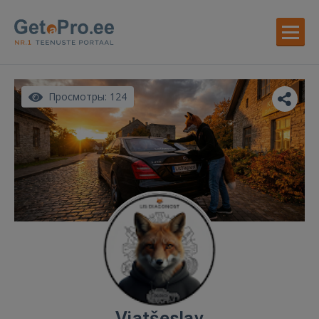
Просмотры: 124
Vjatšeslav