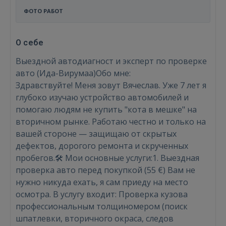
ФОТО РАБОТ
О себе
Выездной автодиагност и эксперт по проверке
авто (Ида-Вирумаа)Обо мне:
Здравствуйте! Меня зовут Вячеслав. Уже 7 лет я
глубоко изучаю устройство автомобилей и
помогаю людям не купить "кота в мешке" на
вторичном рынке. Работаю честно и только на
вашей стороне — защищаю от скрытых
дефектов, дорогого ремонта и скрученных
пробегов.🛠 Мои основные услуги:1. Выездная
проверка авто перед покупкой (55 €) Вам не
нужно никуда ехать, я сам приеду на место
осмотра. В услугу входит: Проверка кузова
профессиональным толщиномером (поиск
шпатлевки, вторичного окраса, следов