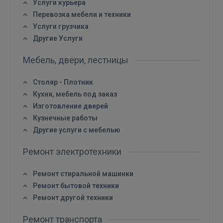
Услуги курьера
Перевозка мебели и техники
Услуги грузчика
Другие Услуги
Мебель, двери, лестницы
ВОЙТИ
Столяр - Плотник
Кухня, мебель под заказ
Забыли пароль?
Запомнить?
Изготовление дверей
Кузнечные работы
Другие услуги с мебелью
FACEBOOK
Ремонт электротехники
GOOGLE
Ремонт стиральной машинки
Ремонт бытовой техники
 Sign in with Apple
Ремонт другой техники
Ещё не зарегистрированы?
Ремонт транспорта