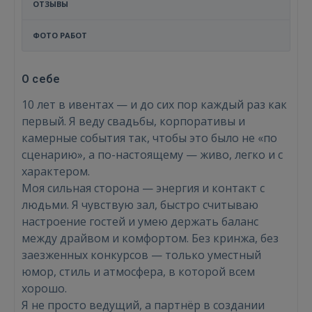
ОТЗЫВЫ
ФОТО РАБОТ
О себе
10 лет в ивентах — и до сих пор каждый раз как
первый. Я веду свадьбы, корпоративы и
камерные события так, чтобы это было не «по
сценарию», а по-настоящему — живо, легко и с
характером.
Моя сильная сторона — энергия и контакт с
людьми. Я чувствую зал, быстро считываю
настроение гостей и умею держать баланс
между драйвом и комфортом. Без кринжа, без
заезженных конкурсов — только уместный
юмор, стиль и атмосфера, в которой всем
хорошо.
Я не просто ведущий, а партнёр в создании