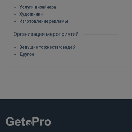
FACEBOOK
Услуги дизайнера
Художники
Изготовление рекламы
GOOGLE
Организация мероприятий
 Sign in with Apple
Ведущие торжеств/свадеб
Другое
Ещё не зарегистрированы?
РЕГИСТРАЦИЯ