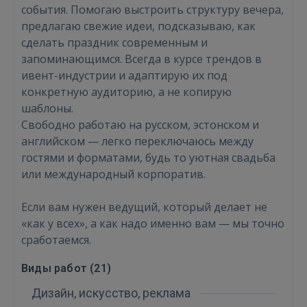
события. Помогаю выстроить структуру вечера,
предлагаю свежие идеи, подсказываю, как
сделать праздник современным и
запоминающимся. Всегда в курсе трендов в
ивент-индустрии и адаптирую их под
конкретную аудиторию, а не копирую
шаблоны.
Свободно работаю на русском, эстонском и
Войти
английском — легко переключаюсь между
гостями и форматами, будь то уютная свадьба
или международный корпоратив.
Если вам нужен ведущий, который делает не
«как у всех», а как надо именно вам — мы точно
сработаемся.
ВОЙТИ
Виды работ (
21
)
Забыли пароль?
Запомнить?
Дизайн, искусство, реклама