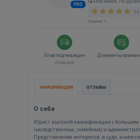
Eesti keeles, По-русски
PRO
5,0 
Оценок: 1
Email подтвержден
Документы провер
23.04.2026
ИНФОРМАЦИЯ
ОТЗЫВЫ
О себе
Юрист высокой квалификации с большим о
наследственных, семейных) и администр
Представление интересов: в суде, комис