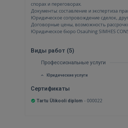
спорах и переговорах.
Документы: составление и экспертиза пр
Юридическое сопровождение сделок, друг
Договорные цены, возможность рассрочк
Юридическое бюро Osaühing SIMHES CON
Виды работ (
5
)
Профессиональные услуги
Юридические услуги
Сертификаты
-
000022
Tartu Ülikooli diplom