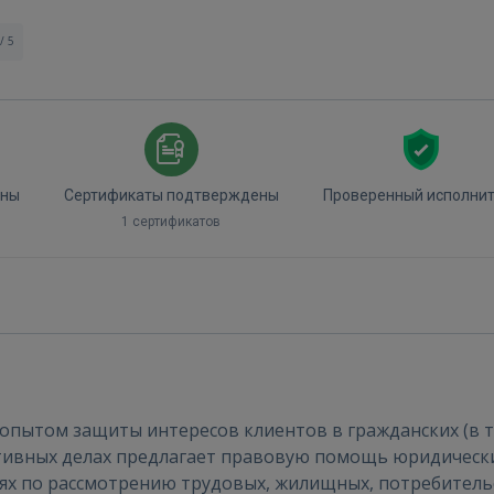
/ 5
ены
Сертификаты подтверждены
Проверенный исполни
1 сертификатов
Войти
пытом защиты интересов клиентов в гражданских (в т.ч
ативных делах предлагает правовую помощь юридическ
сиях по рассмотрению трудовых, жилищных, потребитель