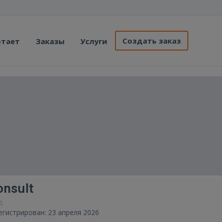
Создать заказ
отает
Заказы
Услуги
nsult
д
егистрирован: 23 апреля 2026