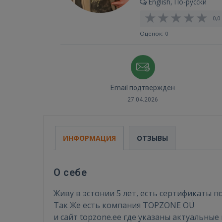
English, По-русски
0,0 
Оценок: 0
Email подтвержден
27.04.2026
ИНФОРМАЦИЯ
ОТЗЫВЫ
О себе
Живу в эстонии 5 лет, есть сертификаты п
Так Же есть компания TOPZONE OÜ
и сайт topzone.ee где указаны актуальные