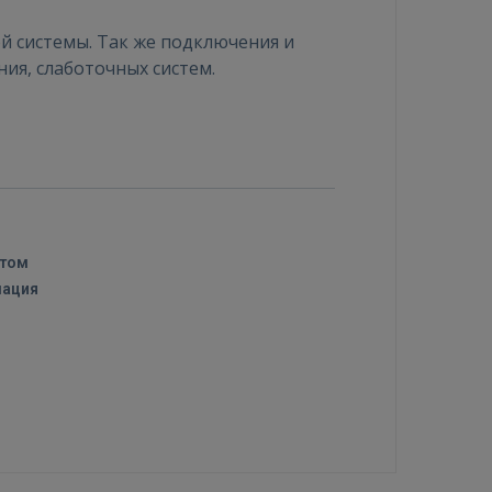
й системы. Так же подключения и
ия, слаботочных систем.
стом
мация