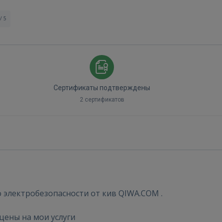
/ 5
Сертификаты подтверждены
2 сертификатов
Войти
о электробезопасности от кив QIWA.COM .
 цены на мои услуги