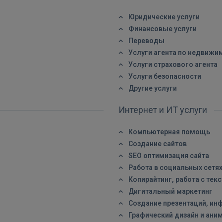
FACEBOOK
Юридические услуги
Финансовые услуги
GOOGLE
Переводы
Услуги агента по недвижи
Услуги страхового агента
 Sign in with Apple
Услуги безопасности
Другие услуги
Ещё не зарегистрированы?
Интернет и ИТ услуги
РЕГИСТРАЦИЯ
Компьютерная помощь
Создание сайтов
SEO оптимизация сайта
Работа в социальных сетя
Копирайтинг, работа с тек
Дигитальный маркетинг
Создание презентаций, ин
Графический дизайн и ани