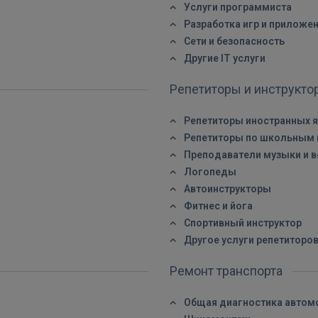
Услуги программиста
Разработка игр и приложе
Сети и безопасность
Другие IT услуги
Репетиторы и инструкт
Репетиторы иностранных 
Репетиторы по школьным
Преподаватели музыки и 
Логопеды
Автоинструкторы
Фитнес и йога
Спортивный инструктор
Другое услуги репетиторо
Ремонт транспорта
Общая диагностика автом