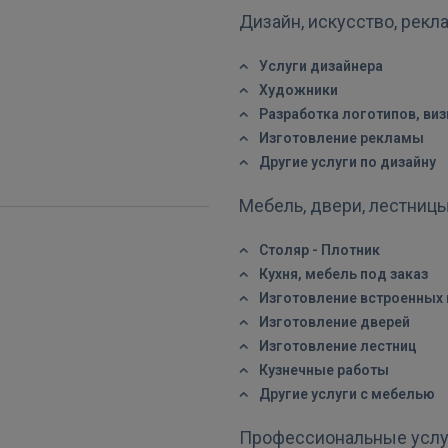
Дизайн, искусство, рекл
Услуги дизайнера
Художники
Разработка логотипов, виз
Изготовление рекламы
Другие услуги по дизайну
Войти
Мебель, двери, лестниц
Столяр - Плотник
Кухня, мебель под заказ
Изготовление встроенных
Изготовление дверей
Изготовление лестниц
ВОЙТИ
Кузнечные работы
Другие услуги с мебелью
Забыли пароль?
Запомнить?
Профессиональные усл