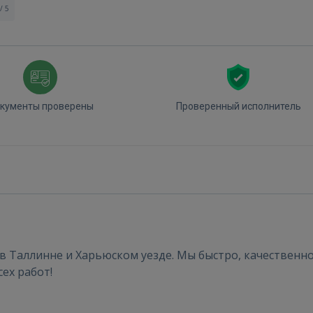
/ 5
кументы проверены
Проверенный исполнитель
в Таллинне и Харьюском уезде. Мы быстро, качественн
сех работ!