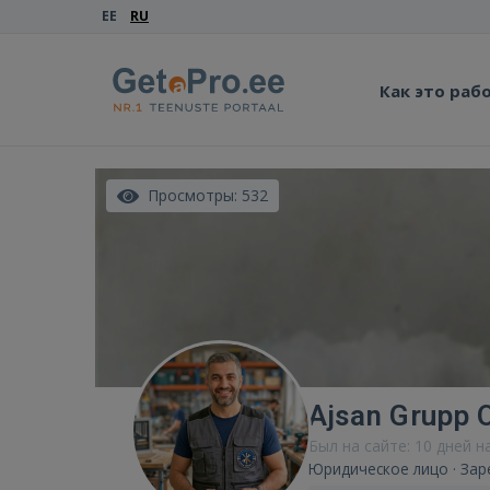
EE
RU
Как это раб
Просмотры: 532
Ajsan Grupp 
Был на сайте: 10 дней н
Юридическое лицо · Зар