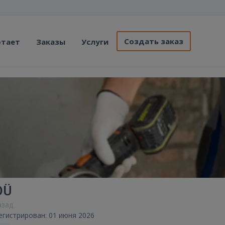
Создать заказ
отает
Заказы
Услуги
OÜ
азад
егистрирован: 01 июня 2026