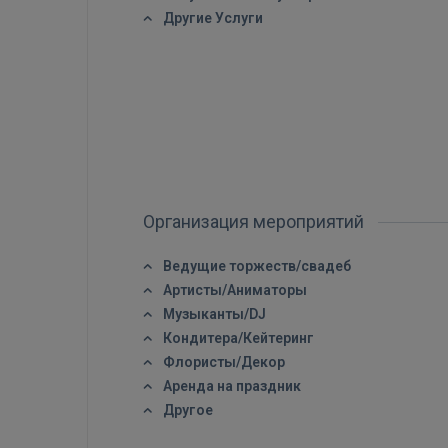
Другие Услуги
Организация мероприятий
Ведущие торжеств/свадеб
Артисты/Аниматоры
Музыканты/DJ
Кондитера/Кейтеринг
Флористы/Декор
Аренда на праздник
Другое