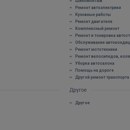
Шиномонтаж
Ремонт автоэлектрики
Кузовные работы
Ремонт двигателя
Комплексный ремонт
Ремонт и тонировка автос
Обслуживание автокондиц
Ремонт мототехники
Ремонт велосипедов, коля
Уборка автосалона
Помощь на дороге
Другой ремонт транспорта
Другое
Другое