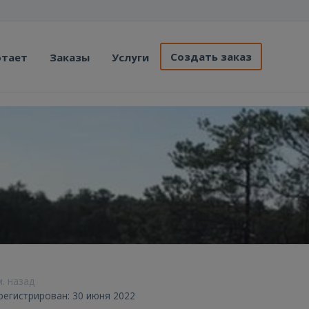
Создать заказ
отает
Заказы
Услуги
м. назад
арегистрирован: 30 июня 2022