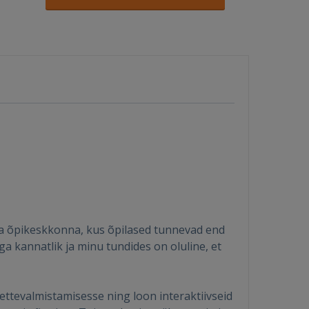
iva õpikeskkonna, kus õpilased tunnevad end
ga kannatlik ja minu tundides on oluline, et
ettevalmistamisesse ning loon interaktiivseid