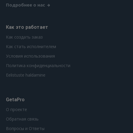
Подробнее о нас
Как это работает
Как создать заказ
Как стать исполнителем
Условия использования
Политика конфиденциальности
Eelistuste haldamine
GetaPro
О проекте
Обратная связь
Вопросы и Ответы