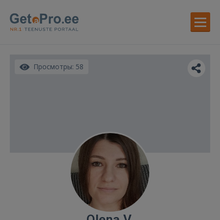
Просмотры: 58
Olena V.