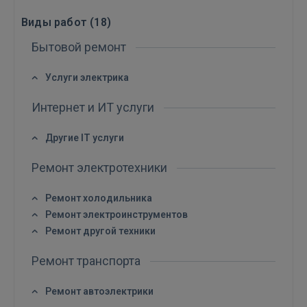
Виды работ (
18
)
Бытовой ремонт
Услуги электрика
Интернет и ИТ услуги
Другие IT услуги
Ремонт электротехники
Ремонт холодильника
Ремонт электроинструментов
Войти
Ремонт другой техники
Ремонт транспорта
Ремонт автоэлектрики