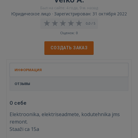
Был на сайте: 4 года, 9 м. назад
Юридическое лицо · Зарегистрирован: 31 октября 2022
0,0 / 5
Оценок: 0
СОЗДАТЬ ЗАКАЗ
ИНФОРМАЦИЯ
ОТЗЫВЫ
О себе
Elektroonika, elektriseadmete, kodutehnika jms
remont.
Staaži ca 15a