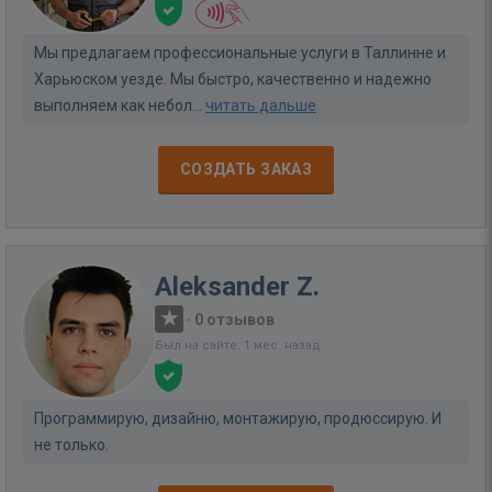
Мы предлагаем профессиональные услуги в Таллинне и
Харьюском уезде. Мы быстро, качественно и надежно
выполняем как небол...
читать дальше
СОЗДАТЬ ЗАКАЗ
Aleksander Z.
·
0 отзывов
Был на сайте: 1 мес. назад
Программирую, дизайню, монтажирую, продюссирую. И
не только.