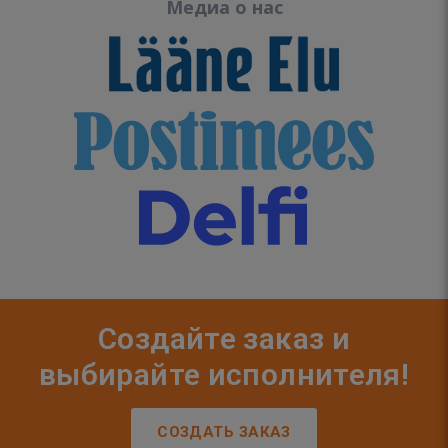
Медиа о нас
Создайте заказ и
выбирайте исполнителя!
СОЗДАТЬ ЗАКАЗ