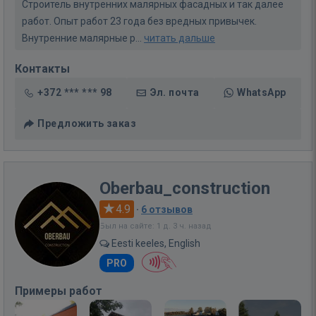
Строитель внутренних малярных фасадных и так далее
работ. Опыт работ 23 года без вредных привычек.
Внутренние малярные р...
читать дальше
Контакты
+372 *** *** 98
Эл. почта
WhatsApp
Предложить заказ
Oberbau_construction
4.9
·
6 отзывов
Был на сайте: 1 д. 3 ч. назад
Eesti keeles, English
PRO
Примеры работ