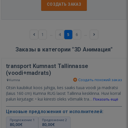
СОЗДАТЬ ЗАКАЗ
...
...
1
4
5
6
Заказы в категории "3D Анимация"
transport Kumnast Tallinnasse
(voodi+madrats)
Создать похожий заказ
Kumna
Otsin kaubikut koos juhiga, kes saaks tuua voodi ja madratsi
(laius 160 cm) Kumna RUG laost Tallinna kesklinna. Huvi korral
palun kirjutage: • kui kiiresti oleks võimalik tra…
Показать ещё
Ценовые предложения от исполнителей:
Предложение 1
Предложение 2
80,00€
80,00€