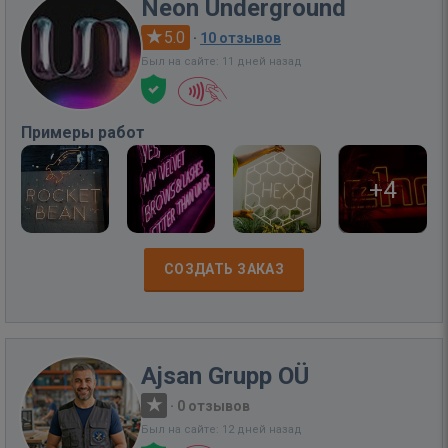
Neon Underground
5.0
·
10 отзывов
Был на сайте: 11 дней назад
Примеры работ
+4
СОЗДАТЬ ЗАКАЗ
Ajsan Grupp OÜ
·
0 отзывов
Был на сайте: 12 дней назад