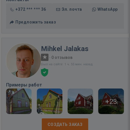
+372 *** *** 36
Эл. почта
WhatsApp
Предложить заказ
Mihkel Jalakas
·
0 отзывов
Был на сайте: 1 ч. 55 мин. назад
Примеры работ
+23
СОЗДАТЬ ЗАКАЗ