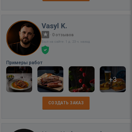
Vasyl K.
·
0 отзывов
Был на сайте: 1 д. 23 ч. назад
Примеры работ
+3
СОЗДАТЬ ЗАКАЗ