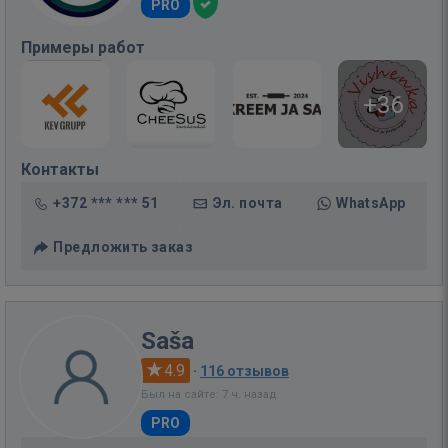
PRO
Примеры работ
+36
Контакты
+372 *** *** 51
Эл. почта
WhatsApp
Предложить заказ
Saša
4.9
·
116 отзывов
Был на сайте: 7 ч. назад
PRO