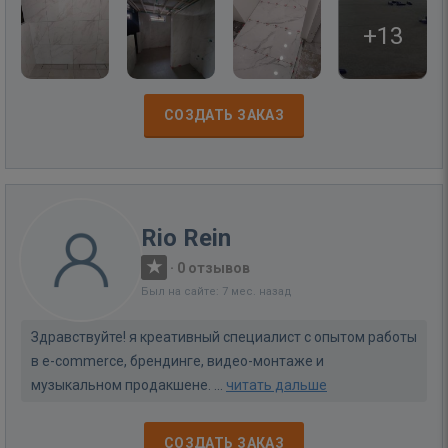
+13
СОЗДАТЬ ЗАКАЗ
Rio Rein
·
0 отзывов
Был на сайте: 7 мес. назад
Здравствуйте! я креативный специалист с опытом работы
в e-commerce, брендинге, видео-монтаже и
музыкальном продакшене. ...
читать дальше
СОЗДАТЬ ЗАКАЗ