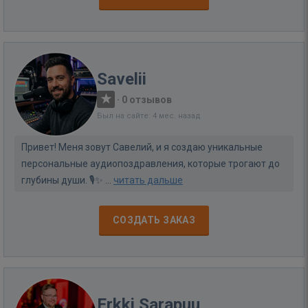
Savelii
·
0 отзывов
Был на сайте: 4 мес. назад
Привет! Меня зовут Савелий, и я создаю уникальные
персональные аудиопоздравления, которые трогают до
глубины души. 🎙️✨ ...
читать дальше
СОЗДАТЬ ЗАКАЗ
Erkki Sarapuu