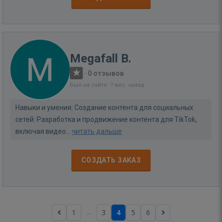
Megafall B.
·
0 отзывов
Был на сайте: 7 мес. назад
Навыки и умения: Создание контента для социальных
сетей: Разработка и продвижение контента для TikTok,
включая видео...
читать дальше
СОЗДАТЬ ЗАКАЗ
...
1
3
4
5
6