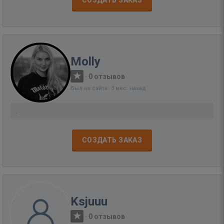
СОЗДАТЬ ЗАКАЗ
Molly
·
0 отзывов
Был на сайте: 3 мес. назад
.
СОЗДАТЬ ЗАКАЗ
Ksjuuu
·
0 отзывов