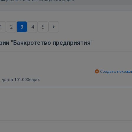
1
2
3
4
5
рии "Банкротство предприятия"
Создать похожи
долга 101.000евро.