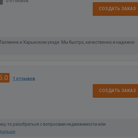
·
0 отзывов
СОЗДАТЬ ЗАКАЗ
Таллинне и Харьюском уезде. Мы быстро, качественно и надежно
5.0
·
1 отзывов
СОЗДАТЬ ЗАКАЗ
нец-то разобраться с вопросами недвижимости или
 дальше