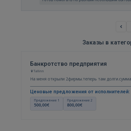
Заказы в катего
Банкротство предприятия
Tallinn
На меня открыли 2фирмы.теперь там долги.сумма 
Ценовые предложения от исполнителей:
Предложение 1
Предложение 2
500,00€
800,00€