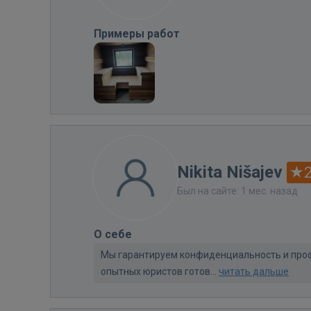
Примеры работ
Nikita Nišajev
2
Был на сайте: 1 мес. назад
О себе
Мы гарантируем конфиденциальность и проф
опытных юристов готов...
читать дальше