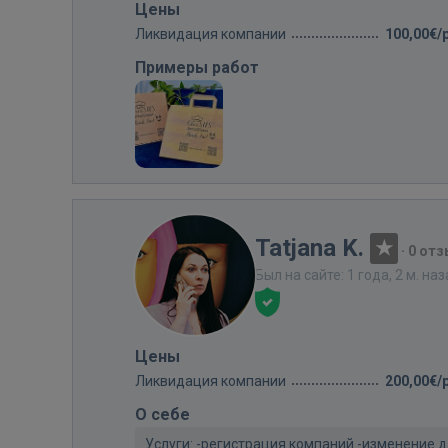
Цены
Ликвидация компании
100,00€/
Примеры работ
Tatjana K.
·
0 от
Был на сайте: 1 года, 2 м. на
Цены
Ликвидация компании
200,00€/
О себе
Услуги: -регистрация компаний -изменение 