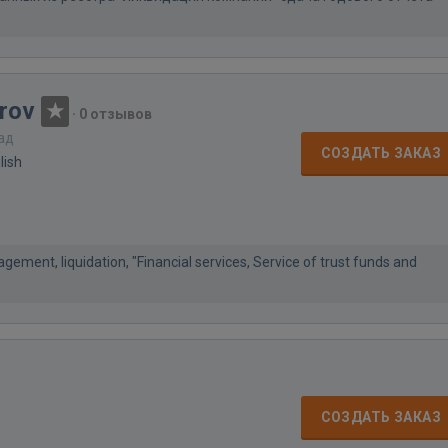
rov
·
0 отзывов
зад
СОЗДАТЬ ЗАКАЗ
lish
gement, liquidation, "Financial services, Service of trust funds and
СОЗДАТЬ ЗАКАЗ