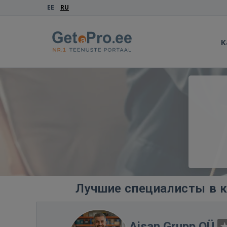
EE
RU
К
Лучшие специалисты в к
Ajsan Grupp OÜ