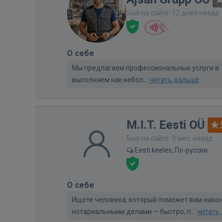
Был на сайте: 12 дней назад
О себе
Мы предлагаем профессиональные услуги в 
выполняем как небол...
читать дальше
M.I.T. Eesti OÜ
Был на сайте: 9 мес. назад
Eesti keeles, По-русски
О себе
Ищете человека, который поможет вам нако
нотариальными делами — быстро, п...
читать