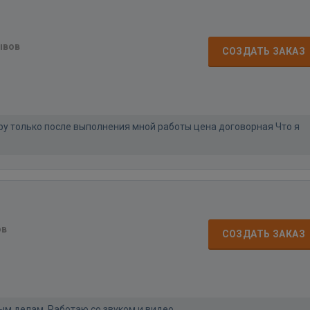
ывов
СОЗДАТЬ ЗАКАЗ
ру только после выполнения мной работы цена договорная Что я
ов
СОЗДАТЬ ЗАКАЗ
м делам. Работаю со звуком и видео.