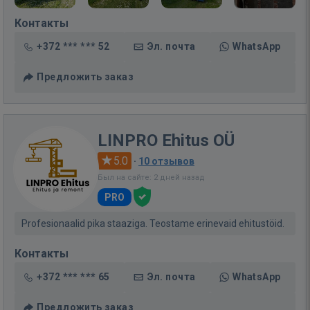
Контакты
+372 *** *** 52
Эл. почта
WhatsApp
Предложить заказ
LINPRO Ehitus OÜ
5.0
·
10 отзывов
Был на сайте: 2 дней назад
PRO
Profesionaalid pika staaziga. Teostame erinevaid ehitustöid.
Контакты
+372 *** *** 65
Эл. почта
WhatsApp
Предложить заказ