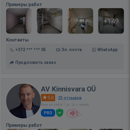
Примеры работ
+149
Контакты
+372 *** *** 05
Эл. почта
WhatsApp
Предложить заказ
AV Kinnisvara OÜ
5.0
·
25 отзывов
Был на сайте: 1 д. 16 ч. назад
PRO
Примеры работ