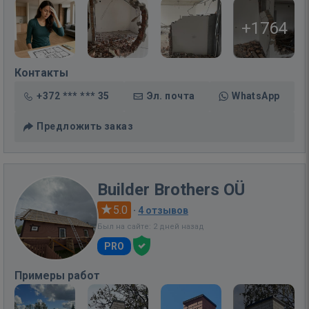
+1764
Контакты
+372 *** *** 35
Эл. почта
WhatsApp
Предложить заказ
Builder Brothers OÜ
5.0
·
4 отзывов
Был на сайте: 2 дней назад
PRO
Примеры работ