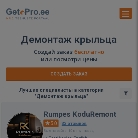
Демонтаж крыльца
Создай заказ
бесплатно
или
посмотри цены
СОЗДАТЬ ЗАКАЗ
Лучшие специалисты в категории
"Демонтаж крыльца"
Rumpes KoduRemont
5.0
·
33 отзывов
Был на сайте: 10 минут назад