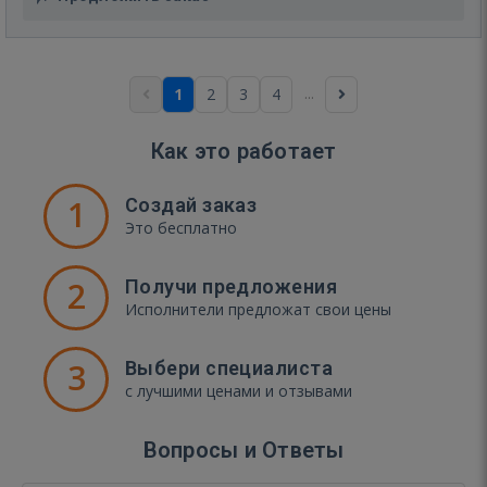
...
1
2
3
4
Как это работает
1
Создай заказ
Это бесплатно
2
Получи предложения
Исполнители предложат свои цены
3
Выбери специалиста
с лучшими ценами и отзывами
Вопросы и Ответы