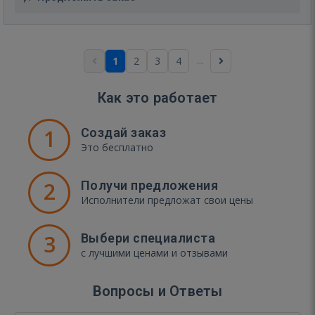
...
1
2
3
4
Как это работает
1
Создай заказ
Это бесплатно
2
Получи предложения
Исполнители предложат свои цены
3
Выбери специалиста
с лучшими ценами и отзывами
Вопросы и Ответы