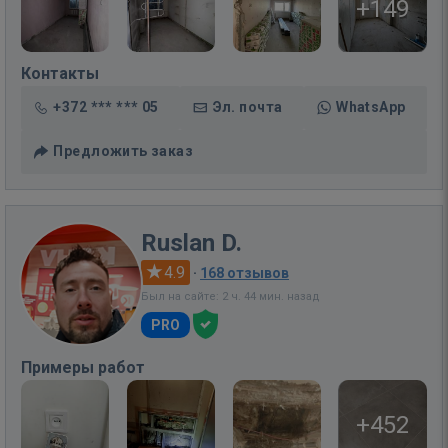
+149
Контакты
+372 *** *** 05
Эл. почта
WhatsApp
Предложить заказ
Ruslan D.
4.9
·
168 отзывов
Был на сайте: 2 ч. 44 мин. назад
PRO
Примеры работ
+452