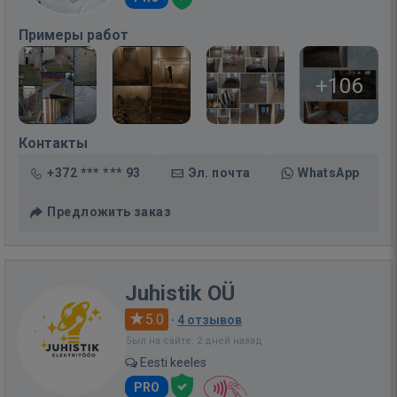
Примеры работ
+106
Контакты
+372 *** *** 93
Эл. почта
WhatsApp
Предложить заказ
Juhistik OÜ
5.0
·
4 отзывов
Был на сайте: 2 дней назад
Eesti keeles
PRO