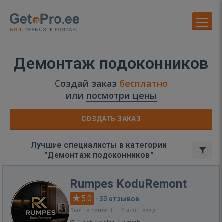
Демонтаж подоконников
Создай заказ
бесплатно
или
посмотри цены
СОЗДАТЬ ЗАКАЗ
Лучшие специалисты в категории
"Демонтаж подоконников"
Rumpes KoduRemont
5.0
·
33 отзывов
Был на сайте: 1 ч. 2 мин. назад