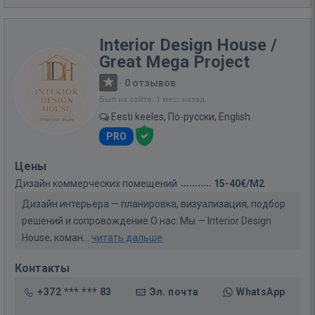
Interior Design House /
Great Mega Project
·
0 отзывов
Был на сайте: 1 мес. назад
Eesti keeles, По-русски, English
PRO
Цены
Дизайн коммерческих помещений
15-40€/M2
Дизайн интерьера — планировка, визуализация, подбор
решений и сопровождение О нас: Мы — Interior Design
House, коман...
читать дальше
Контакты
+372 *** *** 83
Эл. почта
WhatsApp