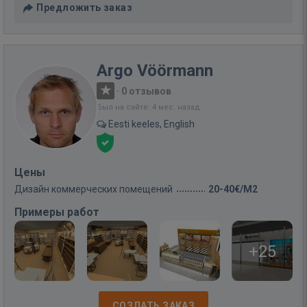
Предложить заказ
Argo Vöörmann
·
0 отзывов
Был на сайте: 4 мес. назад
Eesti keeles, English
Цены
Дизайн коммерческих помещений
20-40€/M2
Примеры работ
+25
СОЗДАТЬ ЗАКАЗ