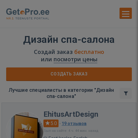
Дизайн спа-салона
Создай заказ
бесплатно
или
посмотри цены
СОЗДАТЬ ЗАКАЗ
Лучшие специалисты в категории "Дизайн
спа-салона"
EhitusArtDesign
5.0
·
19 отзывов
Был на сайте: 4 ч. 44 мин. назад