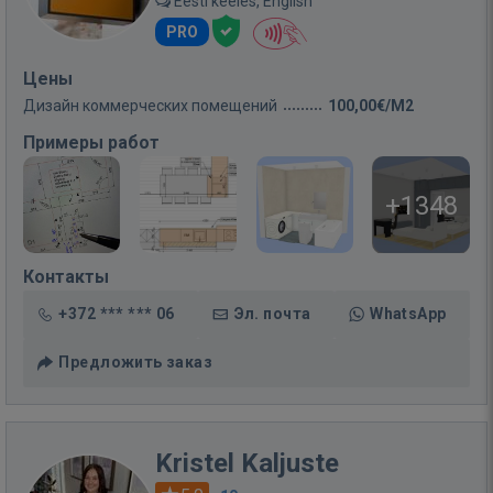
Eesti keeles, English
PRO
Цены
Дизайн коммерческих помещений
100,00€/M2
Примеры работ
+1348
Контакты
+372 *** *** 06
Эл. почта
WhatsApp
Предложить заказ
Kristel Kaljuste