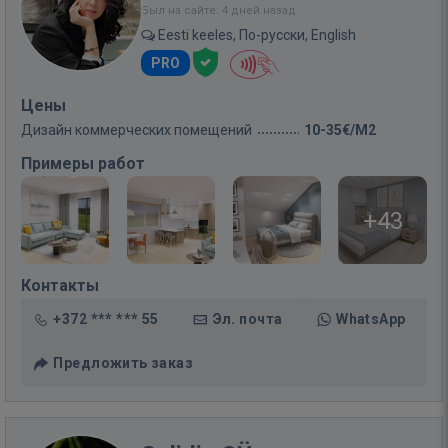
Был на сайте: 4 дней назад
Eesti keeles, По-русски, English
PRO
Цены
Дизайн коммерческих помещений
10-35€/M2
Примеры работ
+43
Контакты
+372 *** *** 55
Эл. почта
WhatsApp
Предложить заказ