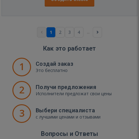
...
1
2
3
4
Как это работает
1
Создай заказ
Это бесплатно
2
Получи предложения
Исполнители предложат свои цены
3
Выбери специалиста
с лучшими ценами и отзывами
Вопросы и Ответы