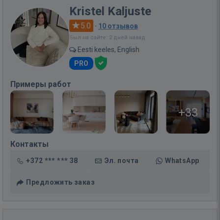
Kristel Kaljuste
5.0
·
10 отзывов
Был на сайте: 2 дней назад
Eesti keeles, English
PRO
Примеры работ
+33
Контакты
+372 *** *** 38
Эл. почта
WhatsApp
Предложить заказ