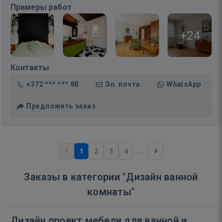
Примеры работ
+24
Контакты
+372 *** *** 88
Эл. почта
WhatsApp
Предложить заказ
...
1
2
3
4
Заказы в категории "Дизайн ванной
комнаты"
Дизайн проект мебели для ванной и