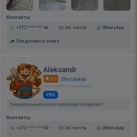
Контакты
+372 *** *** 46
Эл. почта
WhatsApp
Предложить заказ
Aleksandr
5.0
·
30 отзывов
Был на сайте: 11 дней назад
PRO
Универсальный русскоговорящий специалист
Контакты
+372 *** *** 50
Эл. почта
WhatsApp