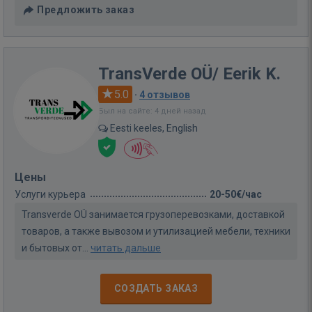
Предложить заказ
TransVerde OÜ/ Eerik K.
5.0
·
4 отзывов
Был на сайте: 4 дней назад
Eesti keeles, English
Цены
Услуги курьера
20-50€/час
Transverde OÜ занимается грузоперевозками, доставкой
товаров, а также вывозом и утилизацией мебели, техники
и бытовых от...
читать дальше
СОЗДАТЬ ЗАКАЗ