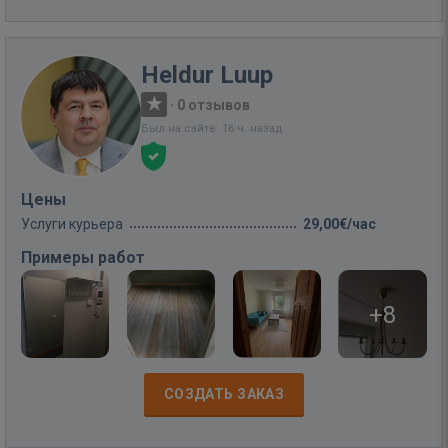
Heldur Luup
·
0 отзывов
Был на сайте: 16 ч. назад
Цены
Услуги курьера
29,00€/час
Примеры работ
+8
СОЗДАТЬ ЗАКАЗ