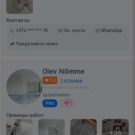
Контакты
+372 *** *** 70
Эл. почта
WhatsApp
Предложить заказ
Olev Nõmme
5.0
·
1 отзывов
Был на сайте: 9 дней назад
Eesti keeles
PRO
Примеры работ
+36