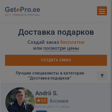
Доставка подарков
Создай заказ
бесплатно
или
посмотри цены
СОЗДАТЬ ЗАКАЗ
Лучшие специалисты в категории
"Доставка подарков"
Andrii S.
5.0
·
8 отзывов
Был на сайте: 6 ч. назад