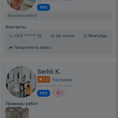
PRO
Выполню работу
Контакты
+372 *** *** 22
Эл. почта
WhatsApp
Предложить заказ
Serhii K.
5.0
·
9 отзывов
Был на сайте: 9 ч. назад
PRO
Примеры работ