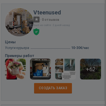
Vteenused
·
0 отзывов
Был на сайте: 2 дней назад
Цены
Услуги курьера
10-30€/час
Примеры работ
+62
СОЗДАТЬ ЗАКАЗ