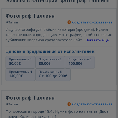
Заказы в категории "Фотограф Таллинн"
Фотограф Таллинн
Создать похожий заказ
Tallinn
Ищу фотографа для съёмки квартиры (продажа). Нужны
качественные, «продающие» фотографии, чтобы после их
публикации квартира сразу захотела найт…
Показать ещё
Ценовые предложения от исполнителей:
Предложение 1
Предложение 2
Предложение 3
80,00€
80,00€
100,00€
Предложение 4
Предложение 5
140,00€
От 100 до 200€
Фотограф Таллинн
Создать похожий заказ
Tallinn
Фотосессия в городе 18.4 . Нужны фото на память. Двое
подруг. Количество часов: 1