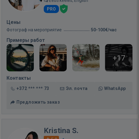
Eesti keeles, English
PRO
Цены
Фотограф на мероприятие
50-100€/час
Примеры работ
+17
Контакты
+372 *** *** 73
Эл. почта
WhatsApp
Предложить заказ
Kristina S.