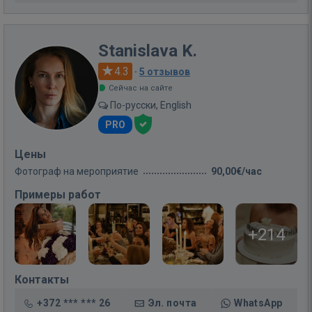
Stanislava K.
4.3
·
5 отзывов
Сейчас на сайте
По-русски, English
PRO
Цены
Фотограф на мероприятие
90,00€/час
Примеры работ
+214
Контакты
+372 *** *** 26
Эл. почта
WhatsApp