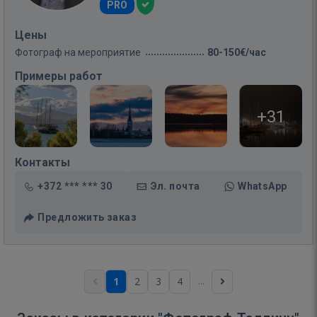
PRO
Цены
Фотограф на мероприятие
80-150€/час
Примеры работ
+31
Контакты
+372 *** *** 30
Эл. почта
WhatsApp
Предложить заказ
...
1
2
3
4