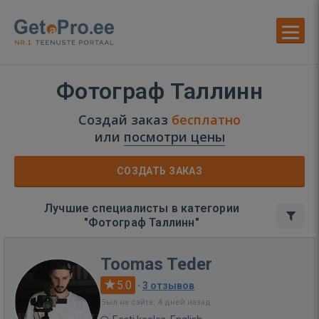
Фотограф Таллинн
Создай заказ
бесплатно
или
посмотри цены
СОЗДАТЬ ЗАКАЗ
Лучшие специалисты в категории
"Фотограф Таллинн"
Toomas Teder
5.0
·
3 отзывов
Был на сайте: 4 дней назад