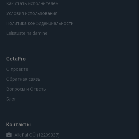
Как стать исполнителем
Условия использования
Политика конфиденциальности
Eelistuste haldamine
GetaPro
О проекте
Обратная связь
Вопросы и Ответы
Блог
Контакты
AllePal OÜ (12209337)