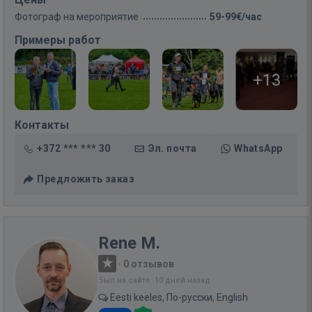
Фотограф на мероприятие
59-99€/час
Примеры работ
+13
Контакты
+372 *** *** 30
Эл. почта
WhatsApp
Предложить заказ
Rene M.
·
0 отзывов
Был на сайте: 10 дней назад
Eesti keeles, По-русски, English