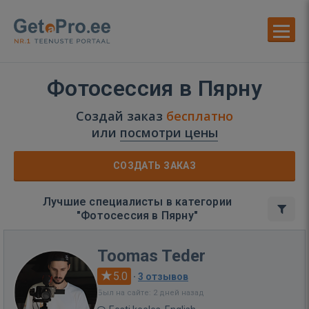
Фотосессия в Пярну
Создай заказ
бесплатно
или
посмотри цены
СОЗДАТЬ ЗАКАЗ
Лучшие специалисты в категории
"Фотосессия в Пярну"
Toomas Teder
5.0
·
3 отзывов
Был на сайте: 2 дней назад