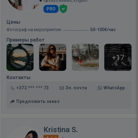
Eesti keeles, English
PRO
Цены
Фотограф на мероприятие
50-100€/час
Примеры работ
+17
Контакты
+372 *** *** 73
Эл. почта
WhatsApp
Предложить заказ
Kristina S.