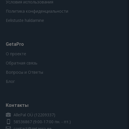
Условия использования
Политика конфиденциальности
Eelistuste haldamine
GetaPro
О проекте
Обратная связь
Вопросы и Ответы
Блог
Контакты
AllePal OÜ (12209337)
58536867
(9:00-17:00 пн. - пт.)
contact@getapro.ee