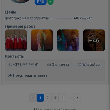
PRO
Цены
Фотограф на мероприятие
60-75€/час
Примеры работ
+46
Контакты
+372 *** *** 41
Эл. почта
WhatsApp
Предложить заказ
...
1
2
3
4