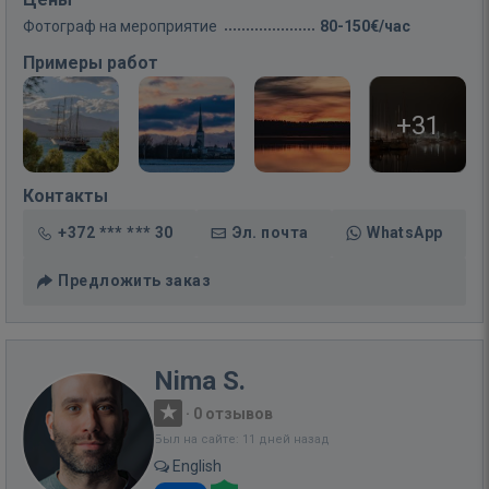
Фотограф на мероприятие
80-150€/час
Примеры работ
+31
Контакты
+372 *** *** 30
Эл. почта
WhatsApp
Предложить заказ
Nima S.
·
0 отзывов
Был на сайте: 11 дней назад
English