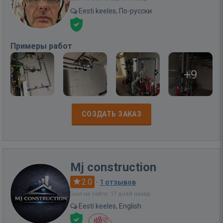
Eesti keeles, По-русски
Примеры работ
+9
СОЗДАТЬ ЗАКАЗ
Mj construction
2.0
·
1 отзывов
Был на сайте: 17 дней назад
Eesti keeles, English