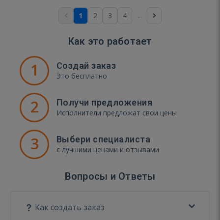
...
1
2
3
4
Как это работает
1
Создай заказ
Это бесплатно
2
Получи предложения
Исполнители предложат свои цены
3
Выбери специалиста
с лучшими ценами и отзывами
Вопросы и Ответы
Как создать заказ