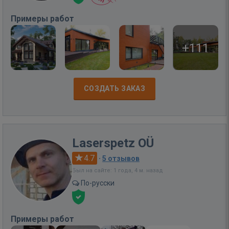
Примеры работ
+111
СОЗДАТЬ ЗАКАЗ
Laserspetz OÜ
4.7
·
5 отзывов
Был на сайте: 1 года, 4 м. назад
По-русски
Примеры работ