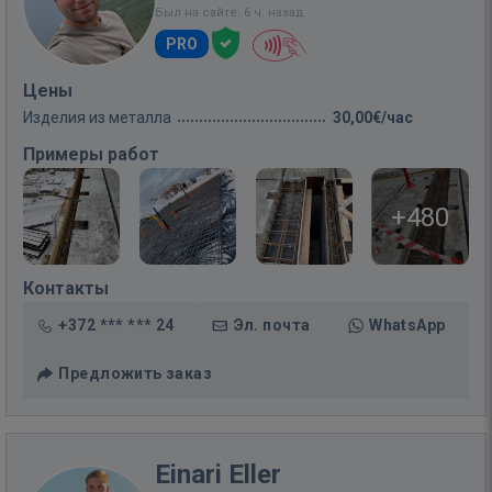
Был на сайте: 6 ч. назад
PRO
Цены
Изделия из металла
30,00€/час
Примеры работ
+480
Контакты
+372 *** *** 24
Эл. почта
WhatsApp
Предложить заказ
Einari Eller