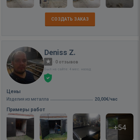
СОЗДАТЬ ЗАКАЗ
Deniss Z.
·
0 отзывов
Был на сайте: 4 мес. назад
Цены
Изделия из металла
20,00€/час
Примеры работ
+54