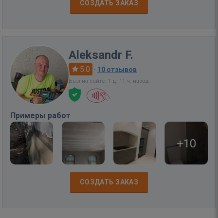
СОЗДАТЬ ЗАКАЗ
Aleksandr F.
5.0
·
10 отзывов
Был на сайте: 1 д. 11 ч. назад
Примеры работ
+10
СОЗДАТЬ ЗАКАЗ