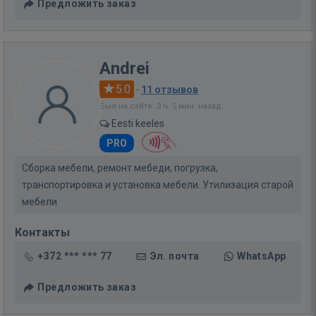
Предложить заказ
Andrei
5.0
·
11 отзывов
Был на сайте: 3 ч. 5 мин. назад
Eesti keeles
PRO
Сборка мебели, ремонт мебеди, погрузка,
транспортировка и установка мебели. Утилизация старой
мебели
Контакты
+372 *** *** 77
Эл. почта
WhatsApp
Предложить заказ