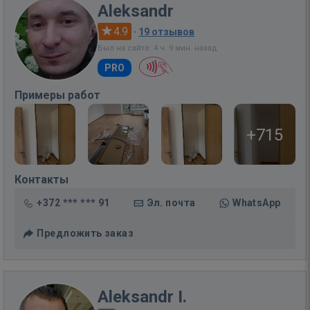
Aleksandr
4.9
·
19 отзывов
Был на сайте: 4 ч. 9 мин. назад
PRO
Примеры работ
+715
Контакты
+372 *** *** 91
Эл. почта
WhatsApp
Предложить заказ
Aleksandr I.