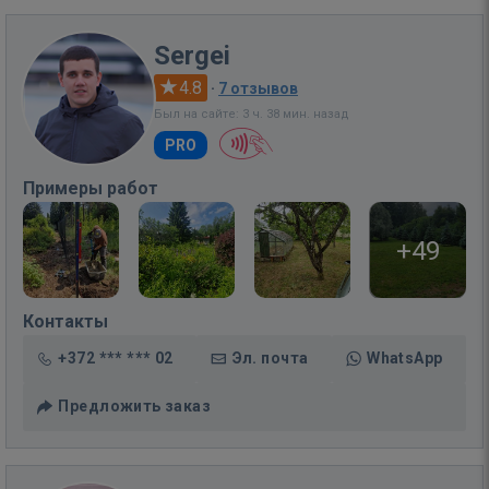
Sergei
4.8
·
7 отзывов
Был на сайте: 3 ч. 38 мин. назад
PRO
Примеры работ
+49
Контакты
+372 *** *** 02
Эл. почта
WhatsApp
Предложить заказ