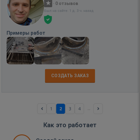
·
0 отзывов
Был на сайте: 1 д. 3 ч. назад
Примеры работ
СОЗДАТЬ ЗАКАЗ
...
1
2
3
4
Как это работает