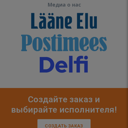
Медиа о нас
Создайте заказ и
выбирайте исполнителя!
СОЗДАТЬ ЗАКАЗ