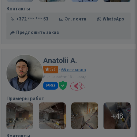
Контакты
+372 *** *** 53
Эл. почта
WhatsApp
Предложить заказ
Anatolii A.
5.0
·
65 отзывов
Был на сайте: 13 ч. назад
PRO
Примеры работ
+48
Контакты