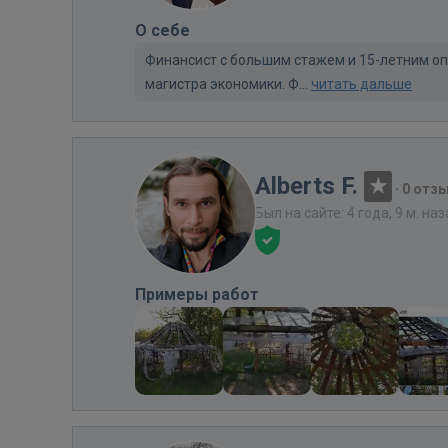
О себе
Финансист с большим стажем и 15-летним оп
магистра экономики. Ф...
читать дальше
Alberts F.
·
0 отз
Был на сайте: 4 года, 9 м. на
Примеры работ