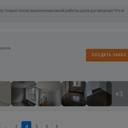
ру только после выполнения мной работы цена договорная Что я
зывов
СОЗДАТЬ ЗАКАЗ
+3
...
3
4
5
6