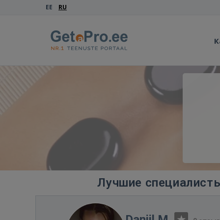
EE
RU
К
Лучшие специалисты
Daniil M.