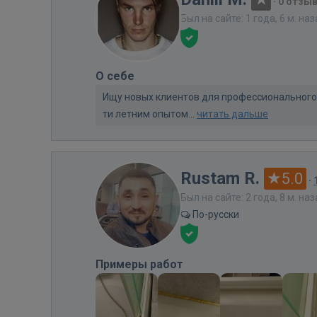
·
0 отзы
Был на сайте: 1 года, 6 м. на
О себе
Ищу новых клиентов для профессионального 
ти летним опытом...
читать дальше
Rustam R.
5.0
·
Был на сайте: 2 года, 8 м. на
По-русски
Примеры работ