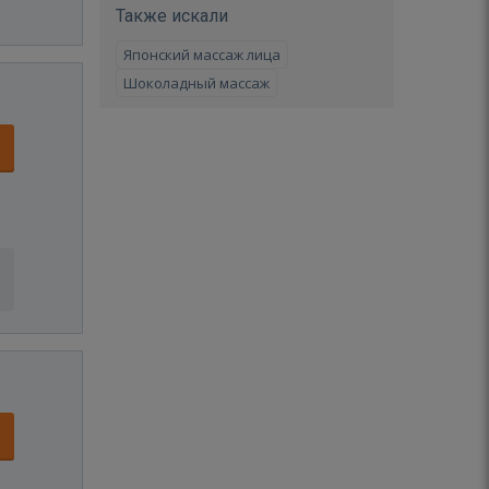
Также искали
Японский массаж лица
Шоколадный массаж