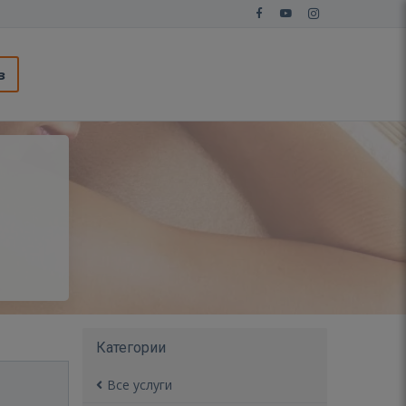
з
Категории
Все услуги