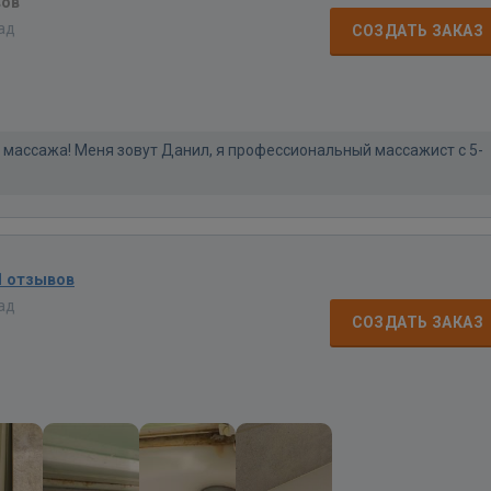
вов
зад
СОЗДАТЬ ЗАКАЗ
массажа! Меня зовут Данил, я профессиональный массажист с 5-
1 отзывов
зад
СОЗДАТЬ ЗАКАЗ