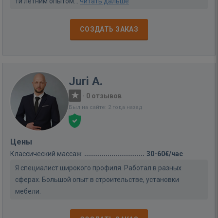
ти летним опытом...
читать дальше
СОЗДАТЬ ЗАКАЗ
Juri A.
·
0 отзывов
Был на сайте: 2 года назад
Цены
Классический массаж
30-60€/час
Я специалист широкого профиля. Работал в разных
сферах. Большой опыт в строительстве, установки
мебели.