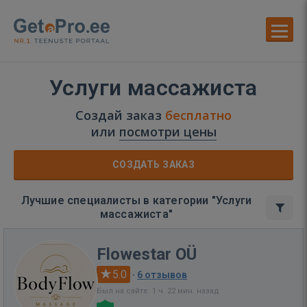
Услуги массажиста
Создай заказ
бесплатно
или
посмотри цены
СОЗДАТЬ ЗАКАЗ
Лучшие специалисты в категории "Услуги
массажиста"
Flowestar OÜ
5.0
·
6 отзывов
Был на сайте: 1 ч. 22 мин. назад