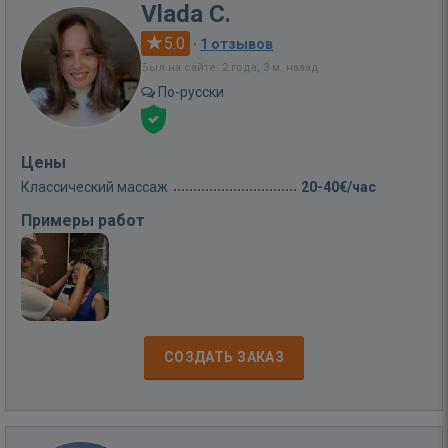
Vlada C.
5.0
·
1 отзывов
Был на сайте: 2 года, 3 м. назад
По-русски
Цены
Классический массаж
20-40€/час
Примеры работ
СОЗДАТЬ ЗАКАЗ