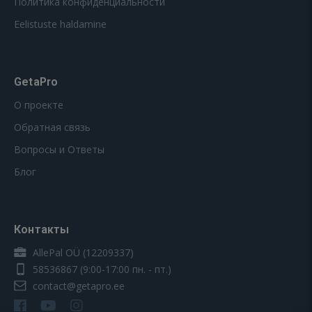
Политика конфиденциальности
Eelistuste haldamine
GetaPro
О проекте
Обратная связь
Вопросы и Ответы
Блог
Контакты
AllePal OÜ (12209337)
58536867
(9:00-17:00 пн. - пт.)
contact@getapro.ee