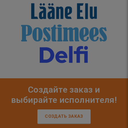
Создайте заказ и
выбирайте исполнителя!
СОЗДАТЬ ЗАКАЗ