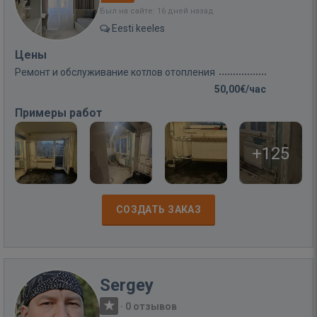
Был на сайте: 16 дней назад
Eesti keeles
Цены
Ремонт и обслуживание котлов отопления
50,00€/час
Примеры работ
+125
СОЗДАТЬ ЗАКАЗ
Sergey
·
0 отзывов