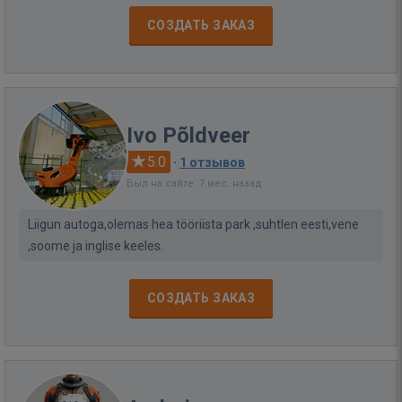
СОЗДАТЬ ЗАКАЗ
Ivo Põldveer
5.0
·
1 отзывов
Был на сайте: 7 мес. назад
Liigun autoga,olemas hea tööriista park ,suhtlen eesti,vene
,soome ja inglise keeles.
СОЗДАТЬ ЗАКАЗ