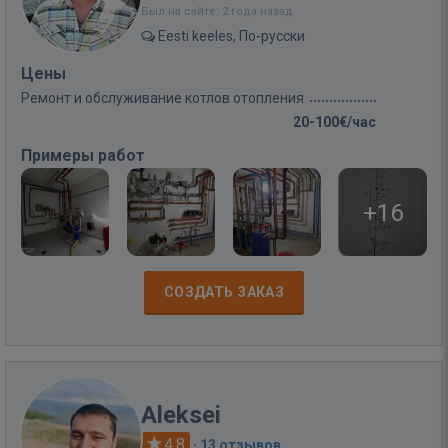
Был на сайте: 2 года назад
Eesti keeles, По-русски
Цены
Ремонт и обслуживание котлов отопления
20-100€/час
Примеры работ
+16
СОЗДАТЬ ЗАКАЗ
Aleksei
4.8
·
13 отзывов