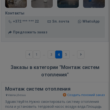
Контакты
+372 *** *** 22
Эл. почта
WhatsApp
Предложить заказ
...
...
1
3
4
5
Заказы в категории "Монтаж систем
отопления"
Монтаж систем отопления
Создать похожий заказ
Vääna-Jõesuu
Здравствуйте.Нужно смонтировать систему отопления
пола и установить тепдовой насос воздух влда.Площадь