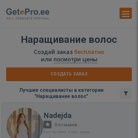
Наращивание волос
Создай заказ
бесплатно
или
посмотри цены
СОЗДАТЬ ЗАКАЗ
Лучшие специалисты в категории
"Наращивание волос"
Nadejda
·
0 отзывов
Был на сайте: 6 мес. назад