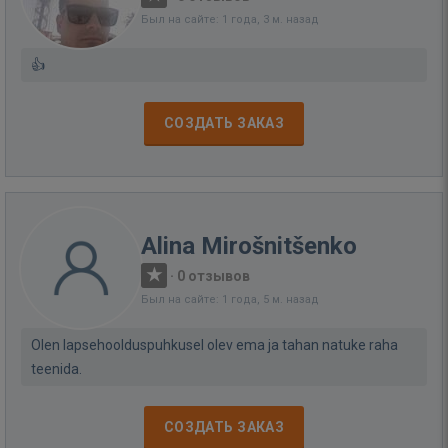
Был на сайте: 1 года, 3 м. назад
👍
СОЗДАТЬ ЗАКАЗ
Alina Mirošnitšenko
·
0 отзывов
Был на сайте: 1 года, 5 м. назад
Olen lapsehoolduspuhkusel olev ema ja tahan natuke raha
teenida.
СОЗДАТЬ ЗАКАЗ