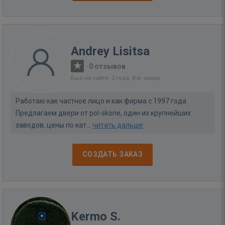
Andrey Lisitsa
·
0 отзывов
Был на сайте: 2 года, 8 м. назад
Работаю как частное лицо и как фирма с 1997 года
Предлагаем двери от pol-skone, один из крупнейших
заводов, цены по кат...
читать дальше
СОЗДАТЬ ЗАКАЗ
Kermo S.