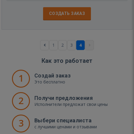
СОЗДАТЬ ЗАКАЗ
1
2
3
4
Как это работает
1
Создай заказ
Это бесплатно
2
Получи предложения
Исполнители предложат свои цены
3
Выбери специалиста
с лучшими ценами и отзывами