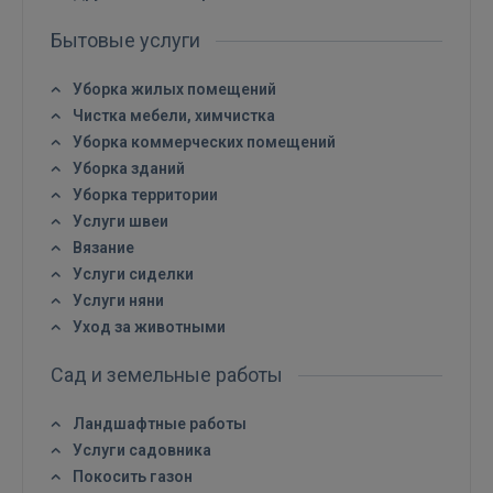
Бытовые услуги
Уборка жилых помещений
Чистка мебели, химчистка
Уборка коммерческих помещений
Уборка зданий
Уборка территории
Услуги швеи
Вязание
Услуги сиделки
Услуги няни
Уход за животными
Сад и земельные работы
Ландшафтные работы
Услуги садовника
Покосить газон