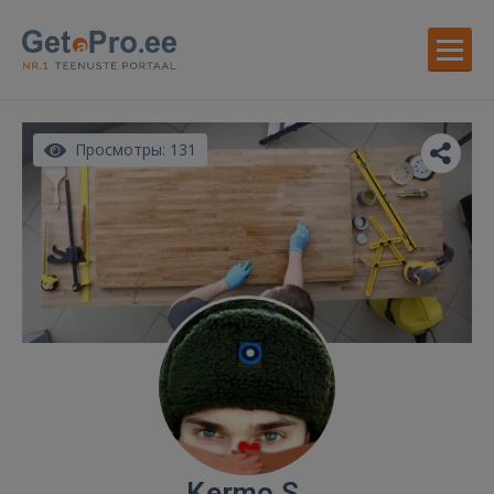
Просмотры: 131
Kermo S.