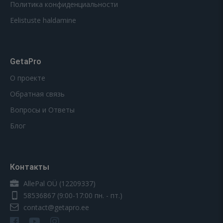
Политика конфиденциальности
Eelistuste haldamine
GetaPro
О проекте
Обратная связь
Вопросы и Ответы
Блог
Контакты
AllePal OÜ (12209337)
58536867
(9:00-17:00 пн. - пт.)
contact@getapro.ee