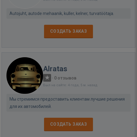
Autojuht, autode mehaanik, kuller, kelner, turvatöötaja.
СОЗДАТЬ ЗАКАЗ
Alratas
·
0 отзывов
Был на сайте: 4 года, 5 м. назад
Мы стремимся предоставить клиентам лучшие решения
для их автомобилей.
СОЗДАТЬ ЗАКАЗ