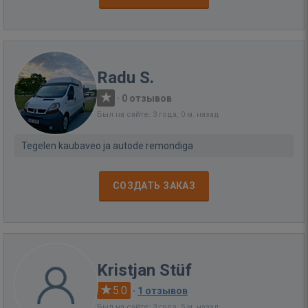
Radu S.
·
0 отзывов
Был на сайте: 3 года, 0 м. назад
Tegelen kaubaveo ja autode remondiga
СОЗДАТЬ ЗАКАЗ
Kristjan Stüf
5.0
·
1 отзывов
Был на сайте: 3 года, 5 м. назад