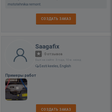
mototehnika remont.
СОЗДАТЬ ЗАКАЗ
Saagafix
·
0 отзывов
Был на сайте: 3 года, 10 м. назад
Eesti keeles, English
Примеры работ
СОЗДАТЬ ЗАКАЗ