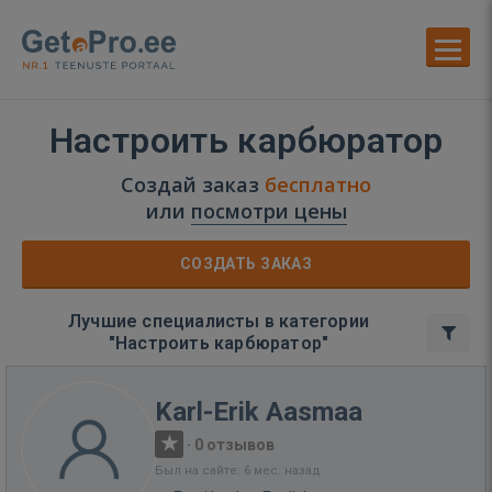
Настроить карбюратор
Создай заказ
бесплатно
или
посмотри цены
СОЗДАТЬ ЗАКАЗ
Лучшие специалисты в категории
"Настроить карбюратор"
Karl-Erik Aasmaa
·
0 отзывов
Был на сайте: 6 мес. назад