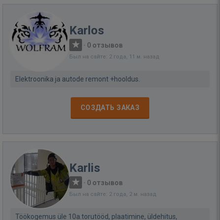
Karlos
·
0 отзывов
Был на сайте: 2 года, 11 м. назад
Elektroonika ja autode remont +hooldus.
СОЗДАТЬ ЗАКАЗ
Karlis
·
0 отзывов
Был на сайте: 2 года, 2 м. назад
Töökogemus üle 10a.torutööd, plaatimine, üldehitus,