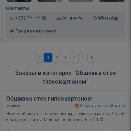
Контакты
+372 *** *** 82
Эл. почта
WhatsApp
Предложить заказ
...
1
2
3
4
Заказы в категории "Обшивка стен
гипсокартоном"
Обшивка стен гипсокартоном
Создать похожий заказ
Tallinn
Нужно обклеить стени гиприком , зашить на каркас 1 слой
и вату поставить Площадь поверхности, м²: 170