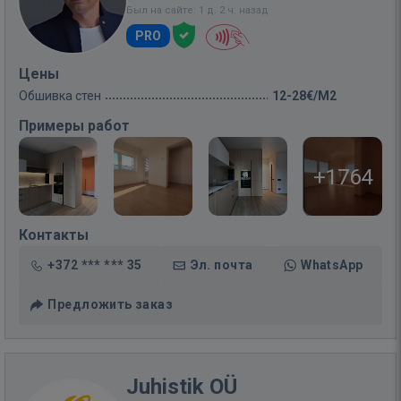
Был на сайте: 1 д. 2 ч. назад
PRO
Цены
Обшивка стен
12-28€/M2
Примеры работ
+1764
Контакты
+372 *** *** 35
Эл. почта
WhatsApp
Предложить заказ
Juhistik OÜ