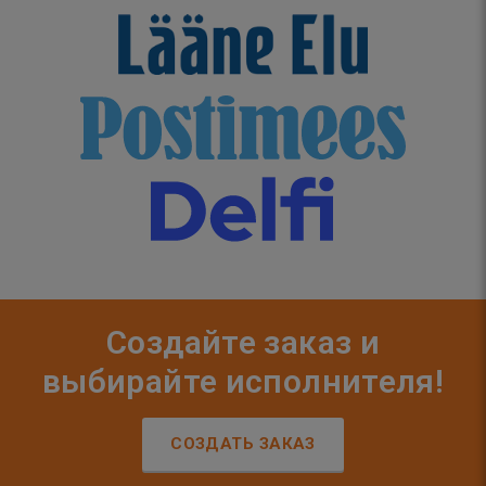
Создайте заказ и
выбирайте исполнителя!
СОЗДАТЬ ЗАКАЗ