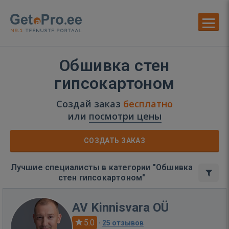
Обшивка стен
гипсокартоном
Создай заказ
бесплатно
или
посмотри цены
СОЗДАТЬ ЗАКАЗ
Лучшие специалисты в категории "Обшивка
стен гипсокартоном"
AV Kinnisvara OÜ
5.0
·
25 отзывов