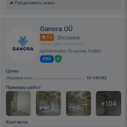
Предложить заказ
Ganora OÜ
5.0
·
10 отзывов
Был на сайте: 2 дней назад
Eesti keeles, По-русски, English
PRO
Цены
Обшивка стен
10-14€/M2
Примеры работ
+104
Контакты