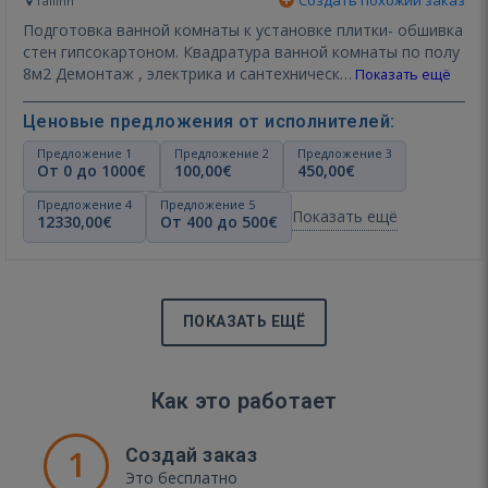
Создать похожий заказ
Tallinn
Подготовка ванной комнаты к установке плитки- обшивка
стен гипсокартоном. Квадратура ванной комнаты по полу
8м2 Демонтаж , электрика и сантехническ…
Показать ещё
Ценовые предложения от исполнителей:
Предложение 1
Предложение 2
Предложение 3
От 0 до 1000€
100,00€
450,00€
Предложение 4
Предложение 5
Показать ещё
12330,00€
От 400 до 500€
ПОКАЗАТЬ ЕЩЁ
Как это работает
1
Создай заказ
Это бесплатно