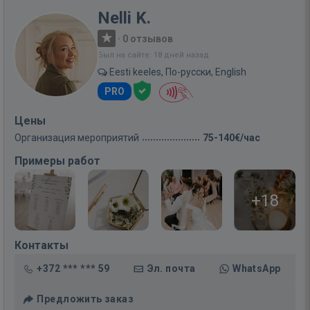
Nelli K.
·
0 отзывов
Был на сайте: 18 дней назад
Eesti keeles, По-русски, English
PRO
Цены
Организация мероприятий
75-140€/час
Примеры работ
+18
Контакты
+372 *** *** 59
Эл. почта
WhatsApp
Предложить заказ