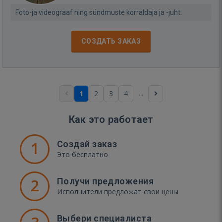
Foto-ja videograaf ning sündmuste korraldaja ja -juht.
СОЗДАТЬ ЗАКАЗ
...
1
2
3
4
Как это работает
1
Создай заказ
Это бесплатно
2
Получи предложения
Исполнители предложат свои цены
Выбери специалиста