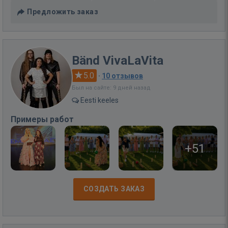
Предложить заказ
Bänd VivaLaVita
5.0
·
10 отзывов
Был на сайте: 9 дней назад
Eesti keeles
Примеры работ
+51
СОЗДАТЬ ЗАКАЗ