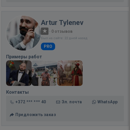
Artur Tylenev
·
0 отзывов
Был на сайте: 22 дней назад
PRO
Примеры работ
Контакты
+372 *** *** 40
Эл. почта
WhatsApp
Предложить заказ