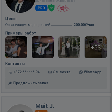
Был на сайте: 29 дней назад
PRO
Цены
Организация мероприятий
200,00€/час
Примеры работ
+53
Контакты
+372 *** *** 94
Эл. почта
WhatsApp
Предложить заказ
Mait J.