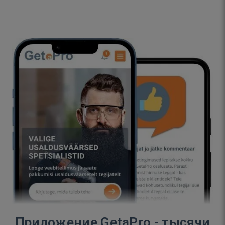
Приложение GetaPro - тысячи