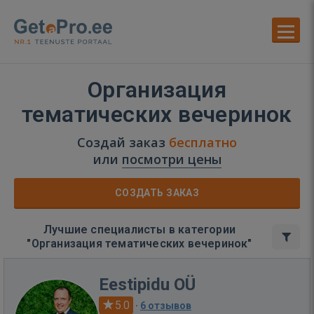
Организация
тематических вечеринок
Создай заказ
бесплатно
или
посмотри цены
СОЗДАТЬ ЗАКАЗ
Лучшие специалисты в категории
"Организация тематических вечеринок"
Eestipidu OÜ
5.0
·
6 отзывов