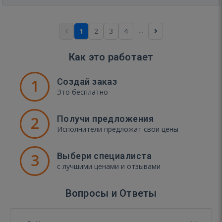
...
1
2
3
4
Как это работает
1
Создай заказ
Это бесплатно
2
Получи предложения
Исполнители предложат свои цены
3
Выбери специалиста
с лучшими ценами и отзывами
Вопросы и Ответы