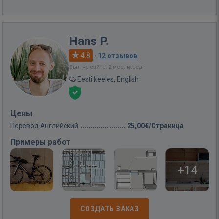
Hans P.
4.8
·
12 отзывов
Был на сайте: 2 мес. назад
Eesti keeles, English
Цены
Перевод Английский
25,00€/Страница
Примеры работ
+14
СОЗДАТЬ ЗАКАЗ