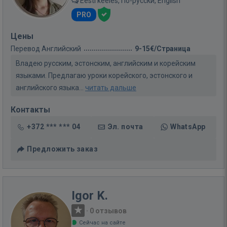
Eesti keeles, По-русски, English
PRO
Цены
Перевод Английский
9-15€/Страница
Владею русским, эстонским, английским и корейским
языками. Предлагаю уроки корейского, эстонского и
английского языка...
читать дальше
Контакты
+372 *** *** 04
Эл. почта
WhatsApp
Предложить заказ
Igor K.
·
0 отзывов
Сейчас на сайте