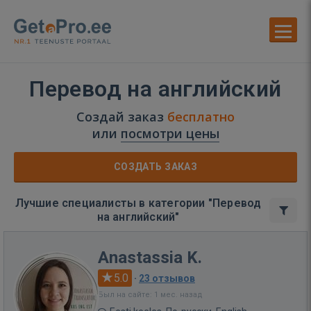
Перевод на английский
Создай заказ
бесплатно
или
посмотри цены
СОЗДАТЬ ЗАКАЗ
Лучшие специалисты в категории "Перевод
на английский"
Anastassia K.
5.0
·
23 отзывов
Был на сайте: 1 мес. назад