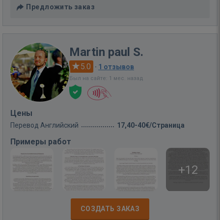
Предложить заказ
Martin paul S.
5.0
·
1 отзывов
Был на сайте: 1 мес. назад
Цены
Перевод Английский
17,40-40€/Страница
Примеры работ
+12
СОЗДАТЬ ЗАКАЗ