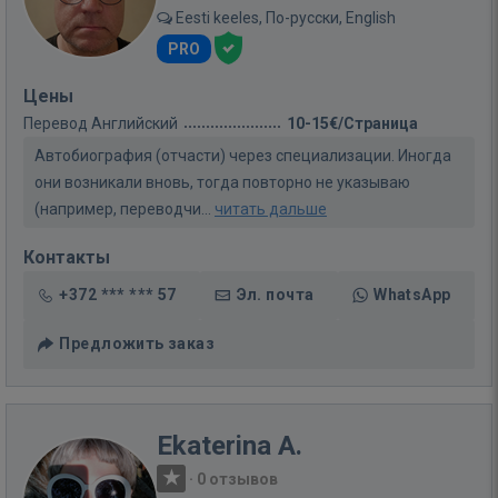
Eesti keeles, По-русски, English
PRO
Цены
Перевод Английский
10-15€/Страница
Автобиография (отчасти) через специализации. Иногда
они возникали вновь, тогда повторно не указываю
(например, переводчи...
читать дальше
Контакты
+372 *** *** 57
Эл. почта
WhatsApp
Предложить заказ
Ekaterina A.
·
0 отзывов