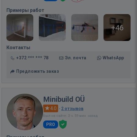
Примеры работ
+46
Контакты
+372 *** *** 78
Эл. почта
WhatsApp
Предложить заказ
Minibuild OÜ
4.0
·
2 отзывов
Был на сайте: 3 ч. 59 мин. назад
PRO