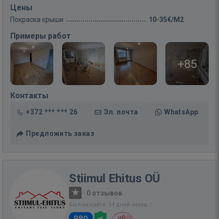
Цены
Покраска крыши
10-35€/M2
Примеры работ
+85
Контакты
+372 *** *** 26
Эл. почта
WhatsApp
Предложить заказ
Stiimul Ehitus OÜ
·
0 отзывов
Был на сайте: 14 дней назад
PRO