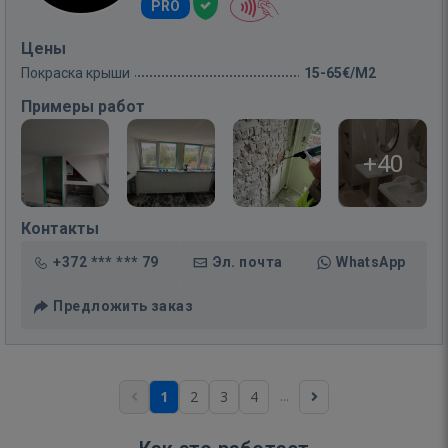
PRO
Цены
Покраска крыши
15-65€/M2
Примеры работ
+40
Контакты
+372 *** *** 79
Эл. почта
WhatsApp
Предложить заказ
...
1
2
3
4