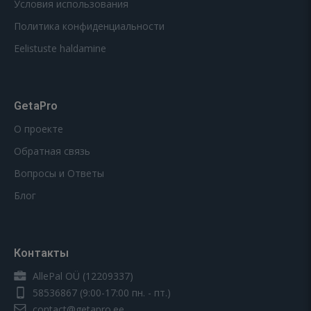
Условия использования
Политика конфиденциальности
Eelistuste haldamine
GetaPro
О проекте
Обратная связь
Вопросы и Ответы
Блог
Контакты
AllePal OÜ (12209337)
58536867
(9:00-17:00 пн. - пт.)
contact@getapro.ee