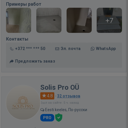
Примеры работ
+7
Контакты
+372 *** *** 50
Эл. почта
WhatsApp
Предложить заказ
Solis Pro OÜ
4.8
·
32 отзывов
Был на сайте: 5 ч. назад
Eesti keeles, По-русски
PRO