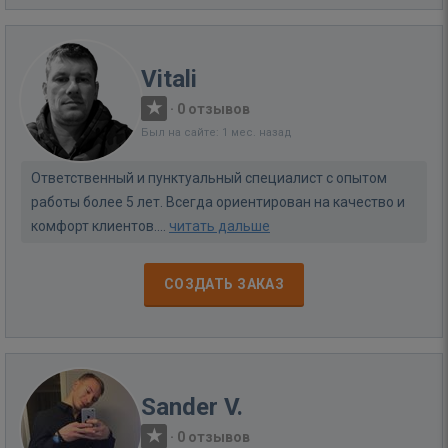
Vitali
·
0 отзывов
Был на сайте: 1 мес. назад
Ответственный и пунктуальный специалист с опытом
работы более 5 лет. Всегда ориентирован на качество и
комфорт клиентов....
читать дальше
СОЗДАТЬ ЗАКАЗ
Sander V.
·
0 отзывов