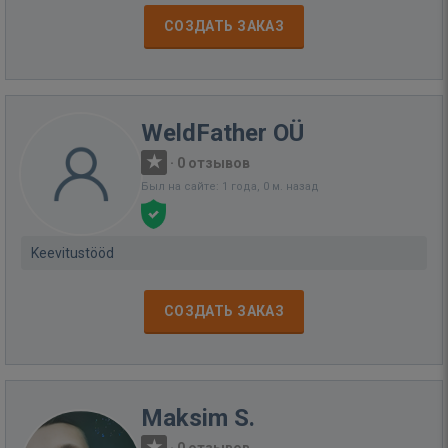
СОЗДАТЬ ЗАКАЗ
WeldFather OÜ
·
0 отзывов
Был на сайте: 1 года, 0 м. назад
Keevitustööd
СОЗДАТЬ ЗАКАЗ
Maksim S.