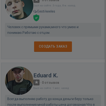
·
0 отзывов
Был на сайте: 3 года, 8 м. назад
Eesti keeles
Человек с прямыми руками,много что умею и
понимаю.Работаю с отцом.
СОЗДАТЬ ЗАКАЗ
Eduard K.
·
0 отзывов
Был на сайте: 1 мес. назад
Всегда выполняю работу до конца деньги беру только
после выполнения мной работы цена договорная Что я