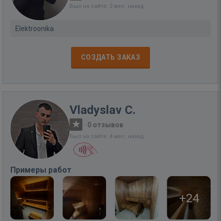
Был на сайте: 2 мес. назад
Elektroonika
СОЗДАТЬ ЗАКАЗ
Vladyslav C.
·
0 отзывов
Был на сайте: 4 мес. назад
Примеры работ
+24