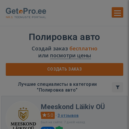
Полировка авто
Создай заказ
бесплатно
или
посмотри цены
СОЗДАТЬ ЗАКАЗ
Лучшие специалисты в категории
"Полировка авто"
Meeskond Läikiv OÜ
5.0
·
3 отзывов
Был на сайте: 7 дней назад