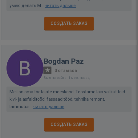
умею делать М...
читать дальше
СОЗДАТЬ ЗАКАЗ
Bogdan Paz
·
0 отзывов
Был на сайте: 1 мес. назад
Meil on oma töötajate meeskond. Teostame laia valikut töid:
kivi- ja asfalditööd, fassaaditööd, tehnika remont,
lammutus...
читать дальше
СОЗДАТЬ ЗАКАЗ