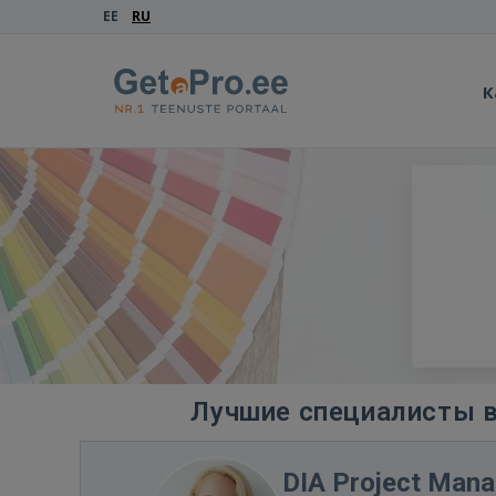
EE
RU
К
Лучшие специалисты в
DIA Project Man