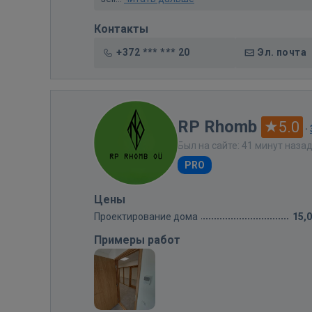
Контакты
+372 *** *** 20
Эл. почта
RP Rhomb
5.0
·
Был на сайте: 41 минут наза
PRO
Цены
Проектирование дома
15,
Примеры работ