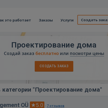
Создать зака
ак это работает
Заказы
Услуги
Проектирование дома
Создай заказ
бесплатно
или
посмотри цены
СОЗДАТЬ ЗАКАЗ
 категории "Проектирование дома"
agement OÜ
5.0
·
7 отзывов