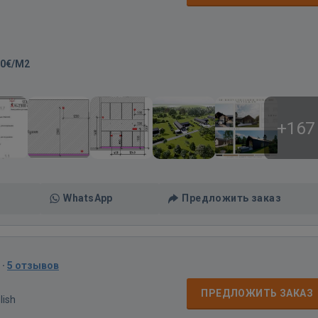
30€/M2
+167
WhatsApp
Предложить заказ
·
5 отзывов
ПРЕДЛОЖИТЬ ЗАКАЗ
lish