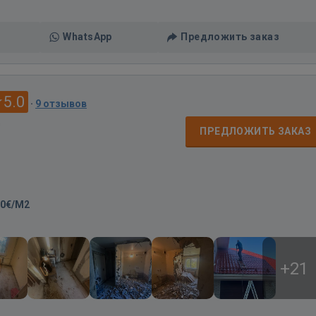
WhatsApp
Предложить заказ
5.0
·
9 отзывов
д
ПРЕДЛОЖИТЬ ЗАКАЗ
00€/M2
+21