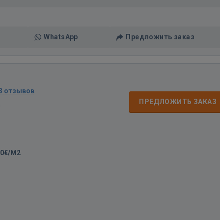
WhatsApp
Предложить заказ
3 отзывов
ПРЕДЛОЖИТЬ ЗАКАЗ
д
00€/M2