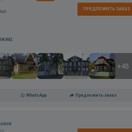
ПРЕДЛОЖИТЬ ЗАКАЗ
lish
50€/M2
+48
WhatsApp
Предложить заказ
зывов
зад