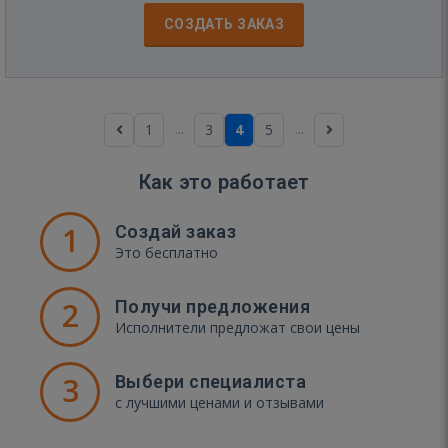
СОЗДАТЬ ЗАКАЗ
...
...
1
3
4
5
Как это работает
1
Создай заказ
Это бесплатно
2
Получи предложения
Исполнители предложат свои цены
3
Выбери специалиста
с лучшими ценами и отзывами