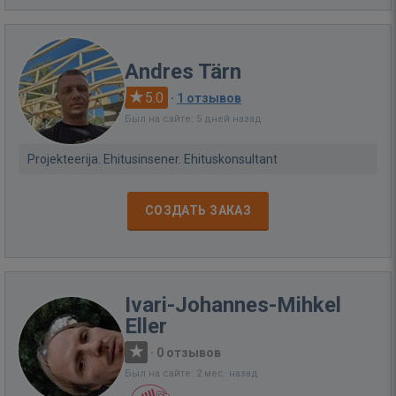
Andres Tärn
5.0
·
1 отзывов
Был на сайте: 5 дней назад
Projekteerija. Ehitusinsener. Ehituskonsultant
СОЗДАТЬ ЗАКАЗ
Ivari-Johannes-Mihkel
Eller
·
0 отзывов
Был на сайте: 2 мес. назад