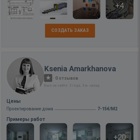
+4
СОЗДАТЬ ЗАКАЗ
Ksenia Amarkhanova
·
0 отзывов
Был на сайте: 2 года, 3 м. назад
Цены
Проектирование дома
7-15€/M2
Примеры работ
+20