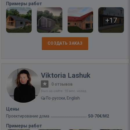
Примеры работ
+17
СОЗДАТЬ ЗАКАЗ
Viktoria Lashuk
·
0 отзывов
Был на сайте: 10 мес. назад
По-русски, English
Цены
Проектирование дома
50-70€/M2
Примеры работ