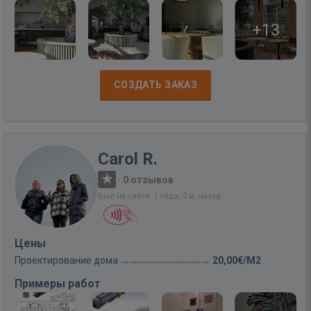
+13
СОЗДАТЬ ЗАКАЗ
Carol R.
·
0 отзывов
Был на сайте: 1 года, 2 м. назад
Цены
Проектирование дома
20,00€/M2
Примеры работ