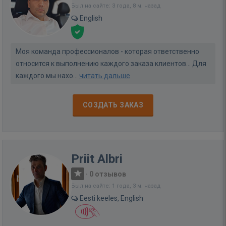
Был на сайте: 3 года, 8 м. назад
English
Моя команда профессионалов - которая ответственно
относится к выполнению каждого заказа клиентов... Для
каждого мы нахо...
читать дальше
СОЗДАТЬ ЗАКАЗ
Priit Albri
·
0 отзывов
Был на сайте: 1 года, 3 м. назад
Eesti keeles, English