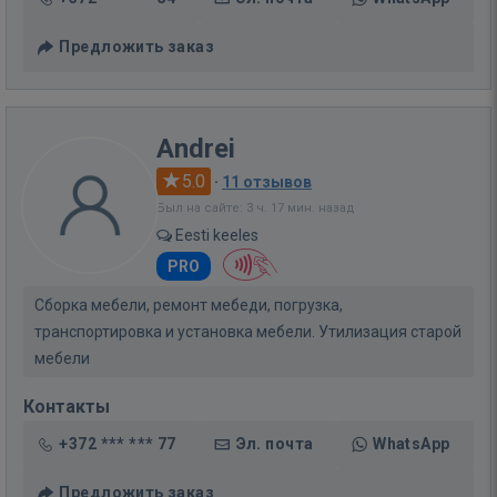
Предложить заказ
Andrei
5.0
·
11 отзывов
Был на сайте: 3 ч. 17 мин. назад
Eesti keeles
PRO
Сборка мебели, ремонт мебеди, погрузка,
транспортировка и установка мебели. Утилизация старой
мебели
Контакты
+372 *** *** 77
Эл. почта
WhatsApp
Предложить заказ