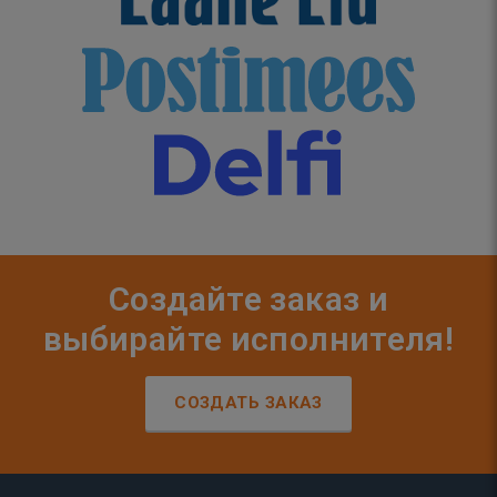
Создайте заказ и
выбирайте исполнителя!
СОЗДАТЬ ЗАКАЗ