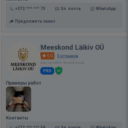
+372 *** *** 73
Эл. почта
WhatsApp
Предложить заказ
Meeskond Läikiv OÜ
5.0
·
3 отзывов
Был на сайте: 8 дней назад
PRO
Примеры работ
Контакты
+372 *** *** 54
Эл. почта
WhatsApp