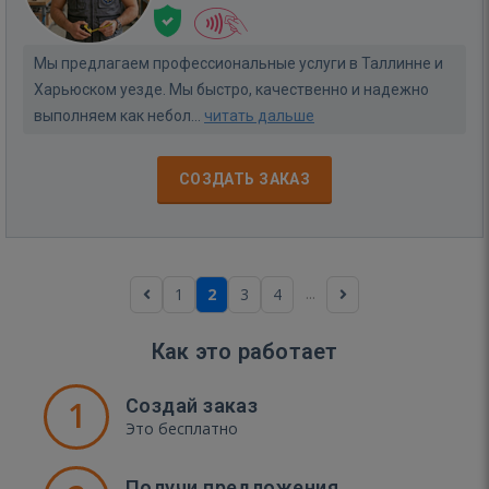
Мы предлагаем профессиональные услуги в Таллинне и
Харьюском уезде. Мы быстро, качественно и надежно
выполняем как небол...
читать дальше
СОЗДАТЬ ЗАКАЗ
...
1
2
3
4
Как это работает
1
Создай заказ
Это бесплатно
Получи предложения