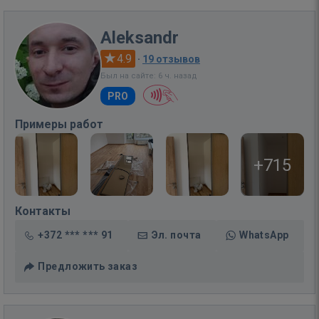
Aleksandr
4.9
·
19 отзывов
Был на сайте: 6 ч. назад
PRO
Примеры работ
+715
Контакты
+372 *** *** 91
Эл. почта
WhatsApp
Предложить заказ