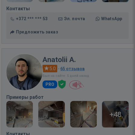
Контакты
+372 *** *** 53
Эл. почта
WhatsApp
Предложить заказ
Anatolii A.
5.0
·
65 отзывов
Был на сайте: 5 дней назад
PRO
Примеры работ
+48
Контакты