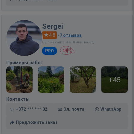
Sergei
4.8
·
7 отзывов
Был на сайте: 4 ч. 8 мин. назад
PRO
Примеры работ
+45
Контакты
+372 *** *** 02
Эл. почта
WhatsApp
Предложить заказ