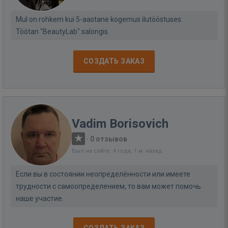
Mul on rohkem kui 5-aastane kogemus ilutööstuses.
Töötan "BeautyLab" salongis.
СОЗДАТЬ ЗАКАЗ
Vadim Borisovich
·
0 отзывов
Был на сайте: 4 года, 1 м. назад
Если вы в состоянии неопределённости или имеете
трудности с самоопределением, то вам может помочь
наше участие.