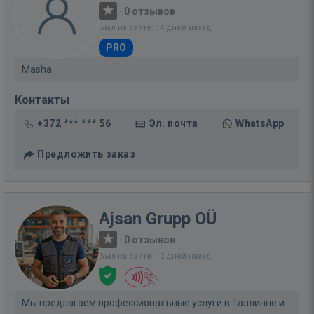
·
0 отзывов
Был на сайте: 14 дней назад
PRO
Masha
Контакты
+372 *** *** 56
Эл. почта
WhatsApp
Предложить заказ
Ajsan Grupp OÜ
·
0 отзывов
Был на сайте: 12 дней назад
Мы предлагаем профессиональные услуги в Таллинне и