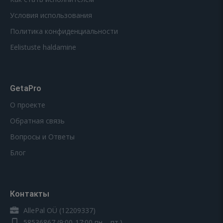
Условия использования
Политика конфиденциальности
Eelistuste haldamine
GetaPro
О проекте
Обратная связь
Вопросы и Ответы
Блог
Контакты
AllePal OÜ (12209337)
58536867
(9:00-17:00 пн. - пт.)