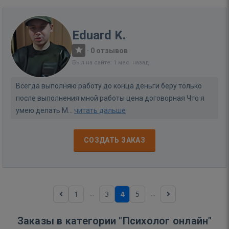
Eduard K.
·
0 отзывов
Был на сайте: 1 мес. назад
Всегда выполняю работу до конца деньги беру только
после выполнения мной работы цена договорная Что я
умею делать М...
читать дальше
СОЗДАТЬ ЗАКАЗ
...
...
1
3
4
5
Заказы в категории "Психолог онлайн"