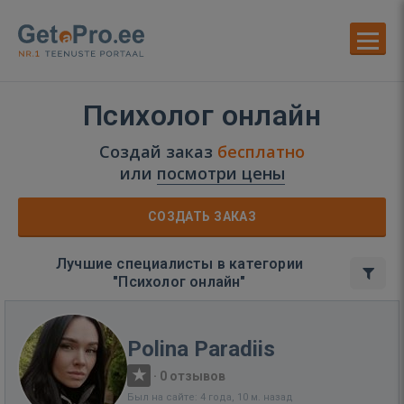
Психолог онлайн
Создай заказ
бесплатно
или
посмотри цены
СОЗДАТЬ ЗАКАЗ
Лучшие специалисты в категории
"Психолог онлайн"
Polina Paradiis
·
0 отзывов
Был на сайте: 4 года, 10 м. назад