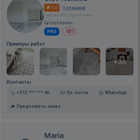
5.0
·
1 отзывов
Был на сайте: 9 дней назад
Eesti keeles
PRO
Примеры работ
+36
Контакты
+372 *** *** 46
Эл. почта
WhatsApp
Предложить заказ
Maria