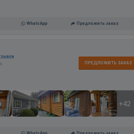
WhatsApp
Предложить заказ
тзывов
ПРЕДЛОЖИТЬ ЗАКАЗ
ад
+42
WhatsApp
Предложить заказ