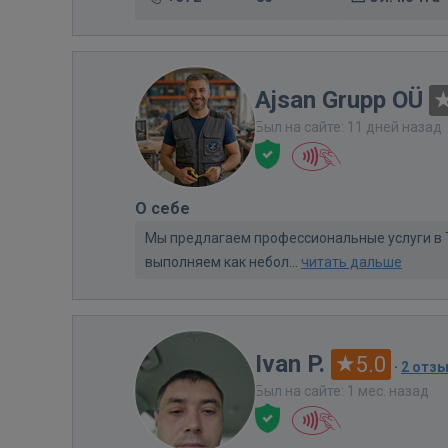
Ajsan Grupp OÜ
Был на сайте: 11 дней назад
О себе
Мы предлагаем профессиональные услуги в 
выполняем как небол...
читать дальше
Ivan P.
5.0
·
2 отз
Был на сайте: 1 мес. назад