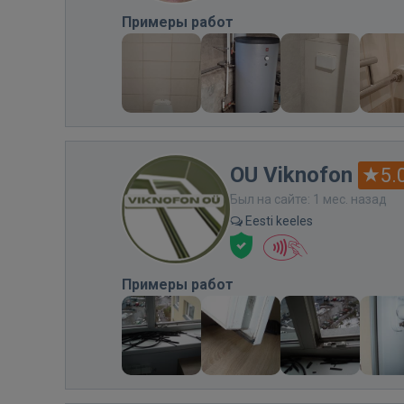
Примеры работ
OU Viknofon
5.
Был на сайте: 1 мес. назад
Eesti keeles
Примеры работ