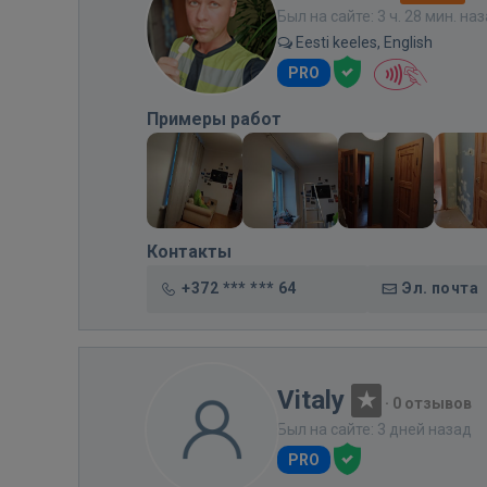
Был на сайте: 3 ч. 28 мин. на
Eesti keeles, English
PRO
Примеры работ
Контакты
+372 *** *** 64
Эл. почта
Vitaly
·
0 отзывов
Был на сайте: 3 дней назад
PRO