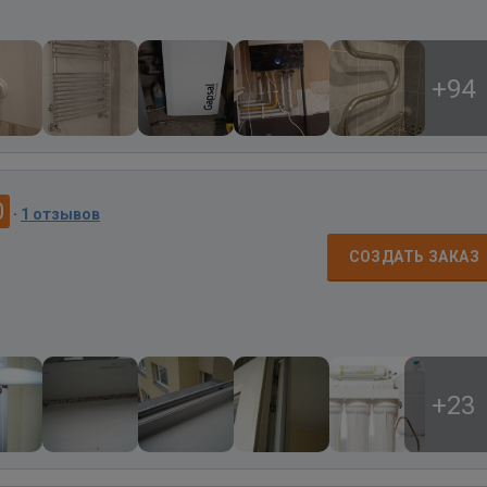
+94
0
·
1 отзывов
СОЗДАТЬ ЗАКАЗ
+23