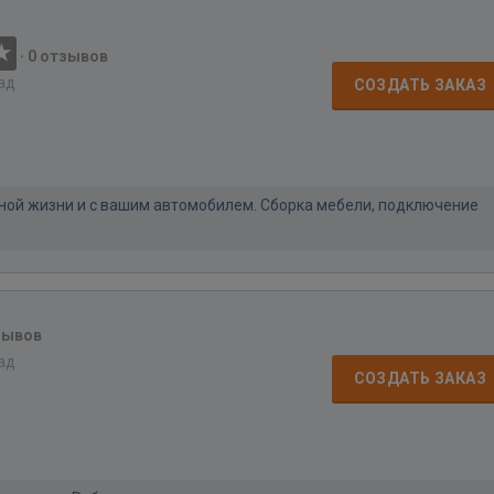
·
0 отзывов
зад
СОЗДАТЬ ЗАКАЗ
ой жизни и с вашим автомобилем. Сборка мебели, подключение
зывов
зад
СОЗДАТЬ ЗАКАЗ