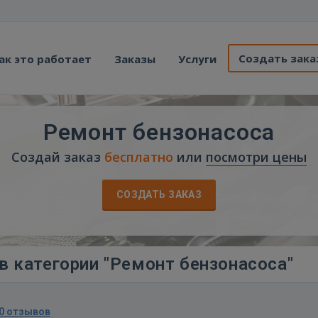
Создать зака
ак это работает
Заказы
Услуги
Ремонт бензонасоса
Создай заказ
бесплатно
или
посмотри цены
СОЗДАТЬ ЗАКАЗ
в категории "Ремонт бензонасоса"
0 отзывов