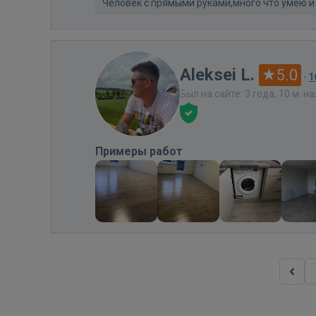
Человек с прямыми руками,много что умею и
Aleksei L.
5.0
·
1
Был на сайте: 3 года, 10 м. н
Примеры работ