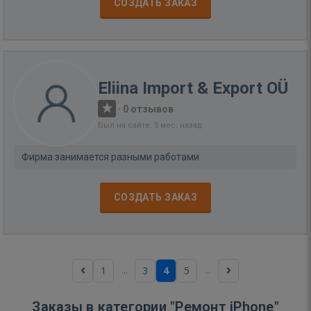
СОЗДАТЬ ЗАКАЗ
Eliina Import & Export OÜ
·
0 отзывов
Был на сайте: 5 мес. назад
Фирма занимается разными работами
СОЗДАТЬ ЗАКАЗ
...
...
1
3
4
5
Заказы в категории "Ремонт iPhone"