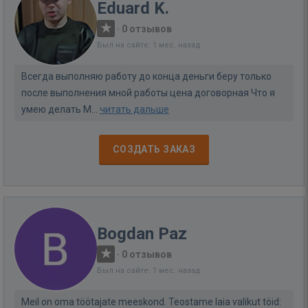
Eduard K.
·
0 отзывов
Был на сайте: 1 мес. назад
Всегда выполняю работу до конца деньги беру только
после выполнения мной работы цена договорная Что я
умею делать М...
читать дальше
СОЗДАТЬ ЗАКАЗ
Bogdan Paz
·
0 отзывов
Был на сайте: 1 мес. назад
Meil on oma töötajate meeskond. Teostame laia valikut töid: