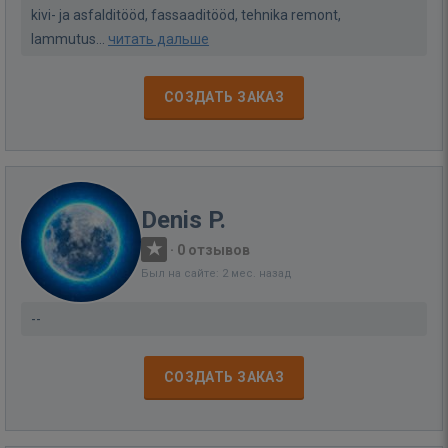
kivi- ja asfalditööd, fassaaditööd, tehnika remont,
lammutus...
читать дальше
СОЗДАТЬ ЗАКАЗ
Denis P.
·
0 отзывов
Был на сайте: 2 мес. назад
--
СОЗДАТЬ ЗАКАЗ