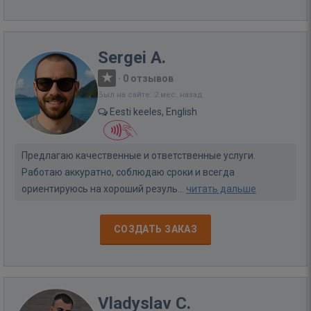
Sergei A.
·
0 отзывов
Был на сайте: 2 мес. назад
Eesti keeles, English
Предлагаю качественные и ответственные услуги.
Работаю аккуратно, соблюдаю сроки и всегда
ориентируюсь на хороший резуль...
читать дальше
СОЗДАТЬ ЗАКАЗ
Vladyslav C.