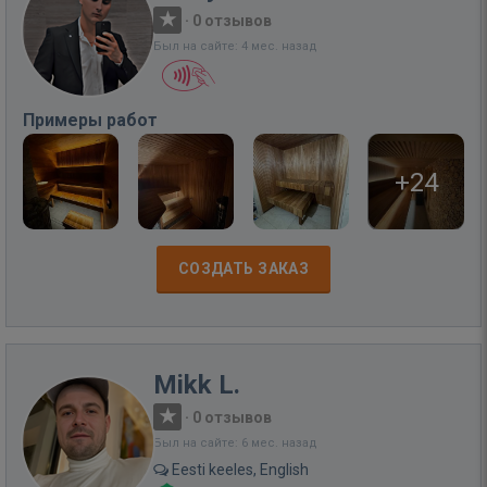
·
0 отзывов
Был на сайте: 4 мес. назад
Примеры работ
+24
СОЗДАТЬ ЗАКАЗ
Mikk L.
·
0 отзывов
Был на сайте: 6 мес. назад
Eesti keeles, English