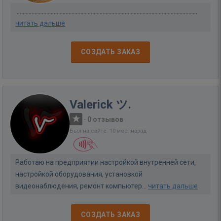
...........................................................................................................................
читать дальше
СОЗДАТЬ ЗАКАЗ
Valerick ツ.
·
0 отзывов
Был на сайте: 10 мес. назад
Работаю на предприятии настройкой внутренней сети,
настройкой оборудования, установкой
видеонаблюдения, ремонт компьютер...
читать дальше
СОЗДАТЬ ЗАКАЗ