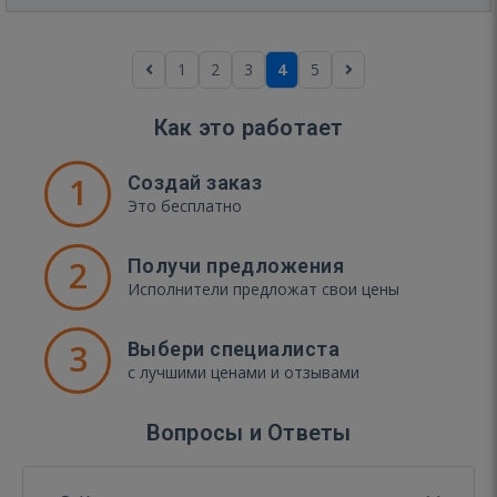
1
2
3
4
5
Как это работает
1
Создай заказ
Это бесплатно
2
Получи предложения
Исполнители предложат свои цены
3
Выбери специалиста
с лучшими ценами и отзывами
Вопросы и Ответы