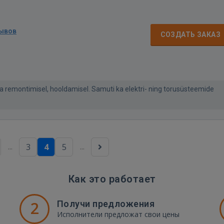
зывов
СОЗДАТЬ ЗАКАЗ
remontimisel, hooldamisel. Samuti ka elektri- ning torusüsteemide
...
...
3
4
5
Как это работает
2
Получи предложения
Исполнители предложат свои цены