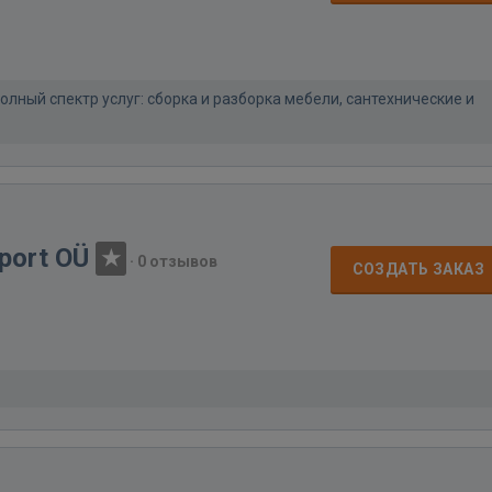
лный спектр услуг: сборка и разборка мебели, сантехнические и
xport OÜ
·
0 отзывов
СОЗДАТЬ ЗАКАЗ