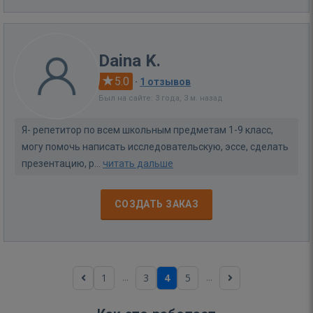
Daina K.
5.0
·
1 отзывов
Был на сайте: 3 года, 3 м. назад
Я- репетитор по всем школьным предметам 1-9 класс,
могу помочь написать исследовательскую, эссе, сделать
презентацию, р...
читать дальше
СОЗДАТЬ ЗАКАЗ
...
...
1
3
4
5