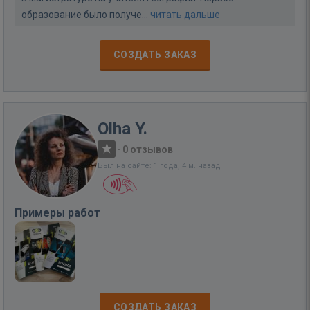
образование было получе...
читать дальше
СОЗДАТЬ ЗАКАЗ
Olha Y.
·
0 отзывов
Был на сайте: 1 года, 4 м. назад
Примеры работ
СОЗДАТЬ ЗАКАЗ