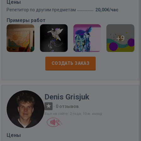
Цены
Репетитор по другим предметам
20,00€/час
Примеры работ
+9
СОЗДАТЬ ЗАКАЗ
Denis Grisjuk
·
0 отзывов
Был на сайте: 2 года, 10 м. назад
Цены