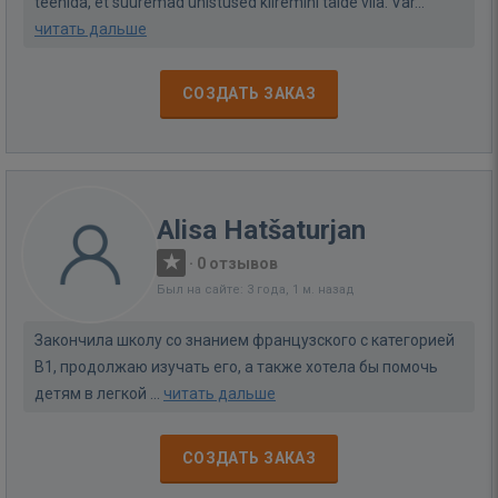
teenida, et suuremad unistused kiiremini täide viia. Var...
читать дальше
СОЗДАТЬ ЗАКАЗ
Alisa Hatšaturjan
·
0 отзывов
Был на сайте: 3 года, 1 м. назад
Закончила школу со знанием французского с категорией
В1, продолжаю изучать его, а также хотела бы помочь
детям в легкой ...
читать дальше
СОЗДАТЬ ЗАКАЗ