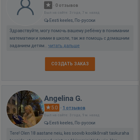
·
0 отзывов
Был на сайте: 3 года, 7 м. назад
Eesti keeles, По-русски
Здравствуйте, могу помочь вашему ребёнку в понимании
математики и химии в школе, так же помощь с домашним
заданием детям...
читать дальше
СОЗДАТЬ ЗАКАЗ
Angelina G.
5.0
·
1 отзывов
Был на сайте: 3 года, 9 м. назад
Eesti keeles, По-русски
Tere! Olen 18 aastane neiu, kes soovib koolikõrvalt taskuraha