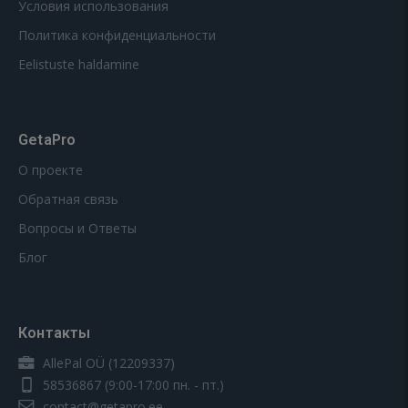
Условия использования
Политика конфиденциальности
Eelistuste haldamine
GetaPro
О проекте
Обратная связь
Вопросы и Ответы
Блог
Контакты
AllePal OÜ (12209337)
58536867
(9:00-17:00 пн. - пт.)
contact@getapro.ee