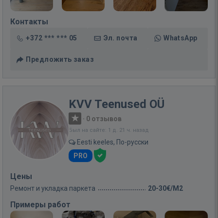
Контакты
+372 *** *** 05
Эл. почта
WhatsApp
Предложить заказ
KVV Teenused OÜ
·
0 отзывов
Был на сайте: 1 д. 21 ч. назад
Eesti keeles, По-русски
PRO
Цены
Ремонт и укладка паркета
20-30€/M2
Примеры работ