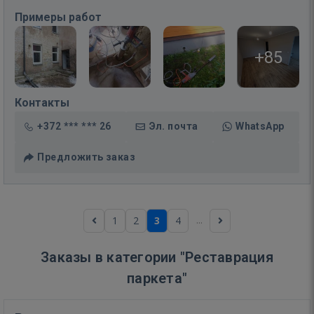
Примеры работ
+85
Контакты
+372 *** *** 26
Эл. почта
WhatsApp
Предложить заказ
...
1
2
3
4
Заказы в категории "Реставрация
паркета"