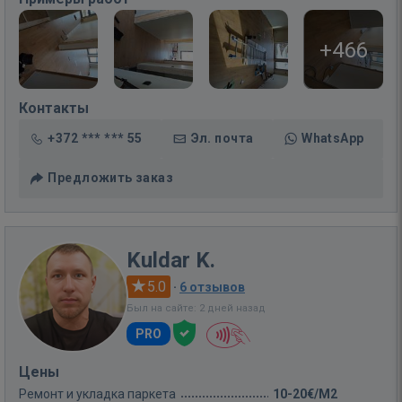
+466
Контакты
+372 *** *** 55
Эл. почта
WhatsApp
Предложить заказ
Kuldar K.
5.0
·
6 отзывов
Был на сайте: 2 дней назад
PRO
Цены
Ремонт и укладка паркета
10-20€/M2