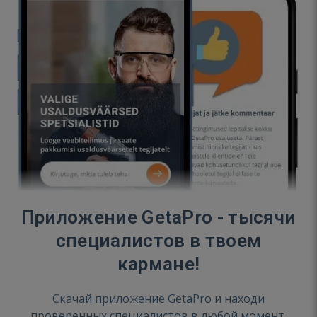
Приложение GetaPro - тысячи
специалистов в твоем
кармане!
Скачай приложение GetaPro и находи
проверенных специалистов в любой момент.