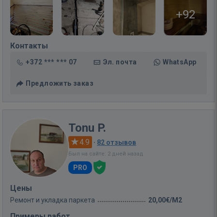
+92
Контакты
+372 *** *** 07
Эл. почта
WhatsApp
Предложить заказ
Tonu P.
4.9
·
82 отзывов
Был на сайте: 2 дней назад
PRO
Цены
Ремонт и укладка паркета
20,00€/M2
Примеры работ