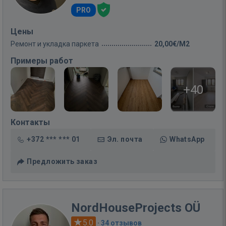
PRO
Цены
Ремонт и укладка паркета
20,00€/M2
Примеры работ
+40
Контакты
+372 *** *** 01
Эл. почта
WhatsApp
Предложить заказ
NordHouseProjects OÜ
5.0
·
34 отзывов