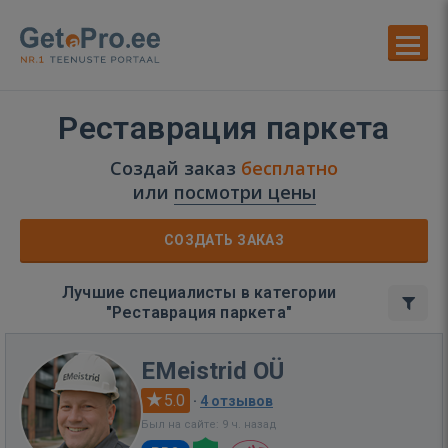
Реставрация паркета
Создай заказ
бесплатно
или
посмотри цены
СОЗДАТЬ ЗАКАЗ
Лучшие специалисты в категории
"Реставрация паркета"
EMeistrid OÜ
5.0
·
4 отзывов
Был на сайте: 9 ч. назад