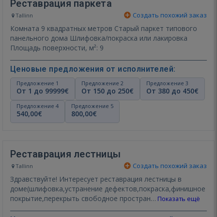
Реставрация паркета
Создать похожий заказ
Tallinn
Комната 9 квадратных метров Старый паркет типового
панельного дома Шлифовка/покраска или лакировка
Площадь поверхности, м²: 9
Ценовые предложения от исполнителей:
Предложение 1
Предложение 2
Предложение 3
От 1 до 99999€
От 150 до 250€
От 380 до 450€
Предложение 4
Предложение 5
540,00€
800,00€
Реставрация лестницы
Создать похожий заказ
Tallinn
Здравствуйте! Интересует реставрация лестницы в
доме(шлифовка,устранение дефектов,покраска,финишное
покрытие,перекрыть свободное простран…
Показать ещё