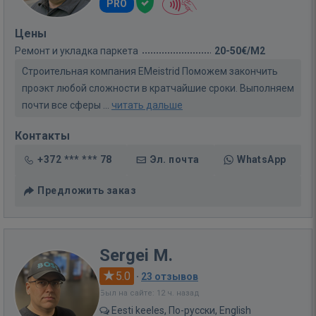
PRO
Цены
Ремонт и укладка паркета
20-50€/M2
Строительная компания EMeistrid Поможем закончить
проэкт любой сложности в кратчайшие сроки. Выполняем
почти все сферы ...
читать дальше
Контакты
+372 *** *** 78
Эл. почта
WhatsApp
Предложить заказ
Sergei M.
5.0
·
23 отзывов
Был на сайте: 12 ч. назад
Eesti keeles, По-русски, English