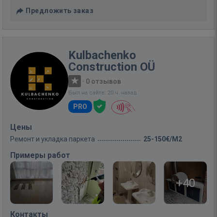
Предложить заказ
Kulbachenko
Construction OÜ
·
0 отзывов
Был на сайте: 20 ч. назад
PRO
Цены
Ремонт и укладка паркета
25-150€/M2
Примеры работ
+40
Контакты