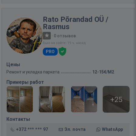
Rato Põrandad OÜ /
Rasmus
·
0 отзывов
Был на сайте: 19 ч. назад
PRO
Цены
Ремонт и укладка паркета
12-15€/M2
Примеры работ
+25
Контакты
+372 *** *** 97
Эл. почта
WhatsApp