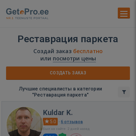
Реставрация паркета
Создай заказ
бесплатно
или
посмотри цены
СОЗДАТЬ ЗАКАЗ
Лучшие специалисты в категории
"Реставрация паркета"
Kuldar K.
5.0
·
6 отзывов
Был на сайте: 2 дней назад