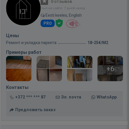
·
0 отзывов
Был на сайте: 7 дней назад
Eesti keeles, English
PRO
Цены
Ремонт и укладка паркета
18-25€/M2
Примеры работ
+6
Контакты
+372 *** *** 87
Эл. почта
WhatsApp
Предложить заказ