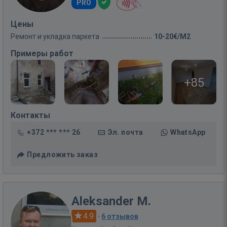
PRO
Цены
Ремонт и укладка паркета
10-20€/M2
Примеры работ
+85
Контакты
+372 *** *** 26
Эл. почта
WhatsApp
Предложить заказ
Aleksander M.
4.9
·
6 отзывов