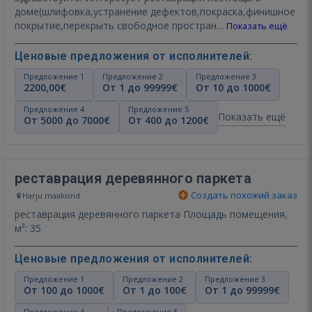
доме(шлифовка,устранение дефектов,покраска,финишное
покрытие,перекрыть свободное простран…
Показать ещё
Ценовые предложения от исполнителей:
Предложение 1
Предложение 2
Предложение 3
2200,00€
От 1 до 99999€
От 10 до 1000€
Предложение 4
Предложение 5
Показать ещё
От 5000 до 7000€
От 400 до 1200€
реставрация деревянного паркета
Создать похожий заказ
Harju maakond
реставрация деревянного паркета Площадь помещения,
м²: 35
Ценовые предложения от исполнителей:
Предложение 1
Предложение 2
Предложение 3
От 100 до 1000€
От 1 до 100€
От 1 до 99999€
Предложение 4
Предложение 5