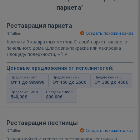
паркета"
Реставрация паркета
Создать похожий заказ
Tallinn
Комната 9 квадратных метров Старый паркет типового
панельного дома Шлифовка/покраска или лакировка
Площадь поверхности, м²: 9
Ценовые предложения от исполнителей:
Предложение 1
Предложение 2
Предложение 3
От 1 до 99999€
От 150 до 250€
От 380 до 450€
Предложение 4
Предложение 5
540,00€
800,00€
Реставрация лестницы
Создать похожий заказ
Tallinn
Здравствуйте! Интересует реставрация лестницы в