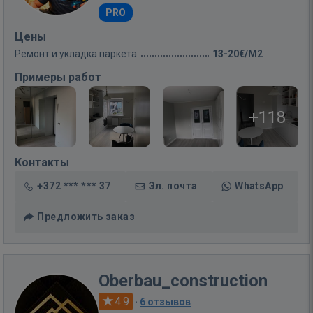
PRO
Цены
Ремонт и укладка паркета
13-20€/M2
Примеры работ
+118
Контакты
+372 *** *** 37
Эл. почта
WhatsApp
Предложить заказ
Oberbau_construction
4.9
·
6 отзывов