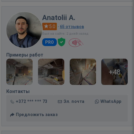
Anatolii A.
5.0
·
65 отзывов
Был на сайте: 2 дней назад
PRO
Примеры работ
+48
Контакты
+372 *** *** 73
Эл. почта
WhatsApp
Предложить заказ