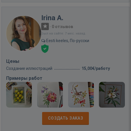
Irina A.
·
0 отзывов
Был на сайте: 7 мес. назад
Eesti keeles, По-русски
Цены
Создание иллюстраций
15,00€/работу
Примеры работ
+5
СОЗДАТЬ ЗАКАЗ