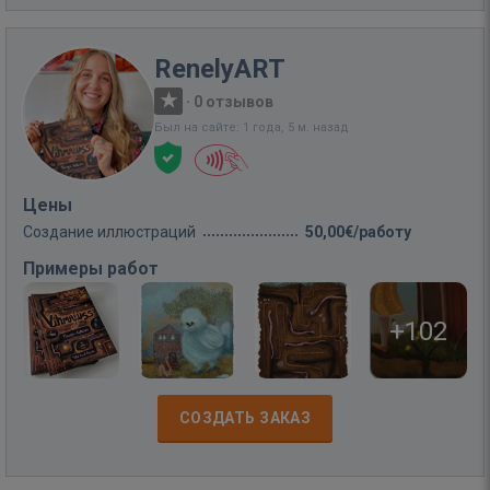
RenelyART
·
0 отзывов
Был на сайте: 1 года, 5 м. назад
Цены
Создание иллюстраций
50,00€/работу
Примеры работ
+102
СОЗДАТЬ ЗАКАЗ