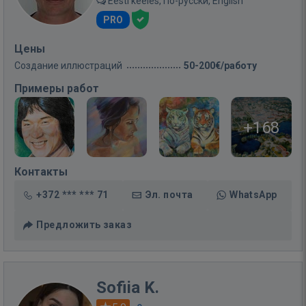
Eesti keeles, По-русски, English
PRO
Цены
Создание иллюстраций
50-200€/работу
Примеры работ
+168
Контакты
+372 *** *** 71
Эл. почта
WhatsApp
Предложить заказ
Sofiia K.