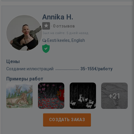
Annika H.
·
0 отзывов
Был на сайте: 5 дней назад
Eesti keeles, English
Цены
Создание иллюстраций
35-155€/работу
Примеры работ
+21
СОЗДАТЬ ЗАКАЗ