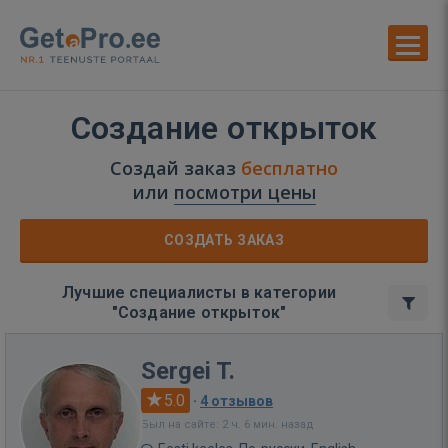
Создание открыток
Создай заказ
бесплатно
или
посмотри цены
СОЗДАТЬ ЗАКАЗ
Лучшие специалисты в категории
"Создание открыток"
Sergei T.
5.0
·
4 отзывов
Был на сайте: 2 ч. 6 мин. назад