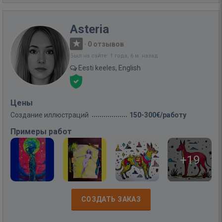
Asteria
·
0 отзывов
Был на сайте: 1 года, 6 м. назад
Eesti keeles, English
Цены
Создание иллюстраций
150-300€/работу
Примеры работ
+19
СОЗДАТЬ ЗАКАЗ