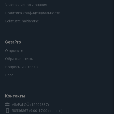
Условия использования
Политика конфиденциальности
Eelistuste haldamine
GetaPro
О проекте
Обратная связь
Вопросы и Ответы
Блог
Контакты
AllePal OÜ (12209337)
58536867
(9:00-17:00 пн. - пт.)