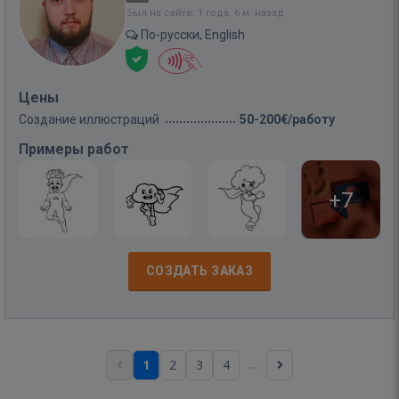
Был на сайте: 1 года, 6 м. назад
По-русски, English
Цены
Создание иллюстраций
50-200€/работу
Примеры работ
+7
СОЗДАТЬ ЗАКАЗ
...
1
2
3
4