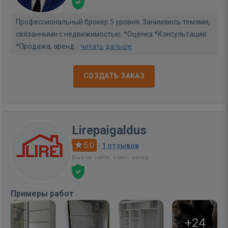
Профессиональный брокер 5 уровня. Занимаюсь темами,
связанными с недвижимостью: *Оценка *Консультация
*Продажа, аренд...
читать дальше
СОЗДАТЬ ЗАКАЗ
Lirepaigaldus
5.0
·
1 отзывов
Был на сайте: 6 мес. назад
Примеры работ
+24