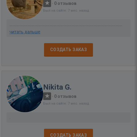
·
0 отзывов
Был на сайте: 7 мес. назад
...........................................................................................................................
читать дальше
СОЗДАТЬ ЗАКАЗ
Nikita G.
·
0 отзывов
Был на сайте: 7 мес. назад
.
СОЗДАТЬ ЗАКАЗ