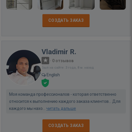
СОЗДАТЬ ЗАКАЗ
Vladimir R.
·
0 отзывов
Был на сайте: 3 года, 8 м. назад
English
Моя команда профессионалов - которая ответственно
относится к выполнению каждого заказа клиентов... Для
каждого мы нахо...
читать дальше
СОЗДАТЬ ЗАКАЗ