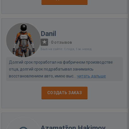
Danil
·
0 отзывов
Был на сайте: 1 года, 1 м. назад
Долгий срок проработал на фабричном производстве
отца, долгий срок подрабатывал занимаясь
восстановлением авто, имею выс...
читать дальше
СОЗДАТЬ ЗАКАЗ
Azamatžon Hakimov