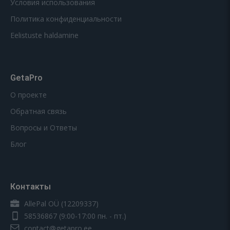
Условия использования
Политика конфиденциальности
Eelistuste haldamine
GetaPro
О проекте
Обратная связь
Вопросы и Ответы
Блог
Контакты
AllePal OÜ (12209337)
58536867
(9:00-17:00 пн. - пт.)
contact@getapro.ee