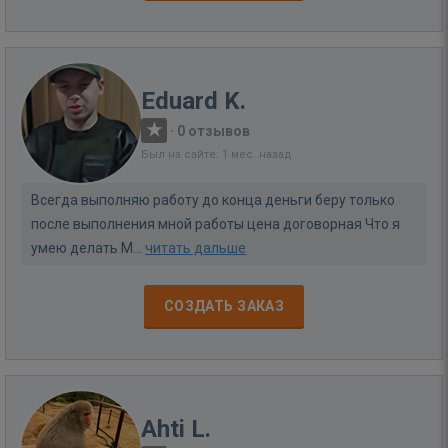
Eduard K.
·
0 отзывов
Был на сайте: 1 мес. назад
Всегда выполняю работу до конца деньги беру только
после выполнения мной работы цена договорная Что я
умею делать М...
читать дальше
СОЗДАТЬ ЗАКАЗ
Ahti L.