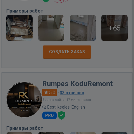
Примеры работ
+65
СОЗДАТЬ ЗАКАЗ
Rumpes KoduRemont
5.0
·
33 отзывов
Был на сайте: 17 минут назад
Eesti keeles, English
PRO
Примеры работ