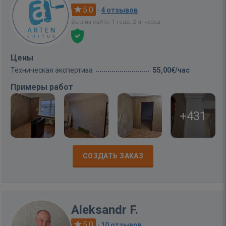
5.0
·
4 отзывов
Был на сайте: 1 года, 2 м. назад
Цены
Техническая экспертиза
55,00€/час
Примеры работ
+431
СОЗДАТЬ ЗАКАЗ
Aleksandr F.
5.0
·
10 отзывов