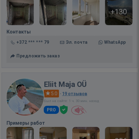
+130
Контакты
+372 *** *** 79
Эл. почта
WhatsApp
Предложить заказ
Eliit Maja OÜ
5.0
·
19 отзывов
Был на сайте: 1 ч. 30 мин. назад
PRO
Примеры работ