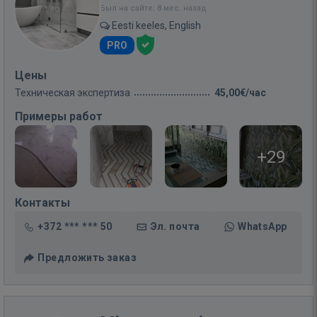
Был на сайте: 8 мес. назад
Eesti keeles, English
PRO
Цены
Техническая экспертиза
45,00€/час
Примеры работ
+29
Контакты
+372 *** *** 50
Эл. почта
WhatsApp
Предложить заказ