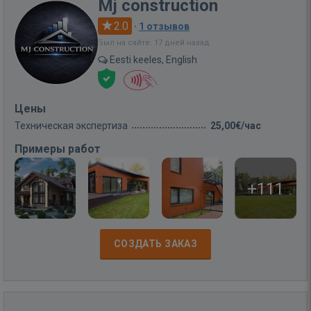
Mj construction
2.0
·
1 отзывов
Был на сайте: 17 дней назад
Eesti keeles, English
Цены
Техническая экспертиза
25,00€/час
Примеры работ
+111
СОЗДАТЬ ЗАКАЗ