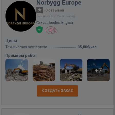
Norbygg Europe
·
0 отзывов
Был на сайте: 2 мес. назад
Eesti keeles, English
Цены
Техническая экспертиза
35,00€/час
Примеры работ
+7
СОЗДАТЬ ЗАКАЗ