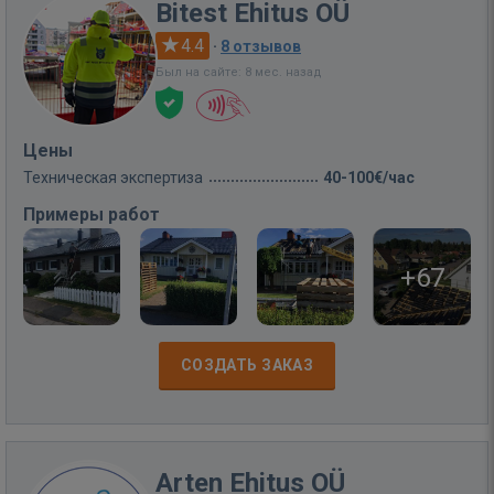
Bitest Ehitus OÜ
4.4
·
8 отзывов
Был на сайте: 8 мес. назад
Цены
Техническая экспертиза
40-100€/час
Примеры работ
+67
СОЗДАТЬ ЗАКАЗ
Arten Ehitus OÜ