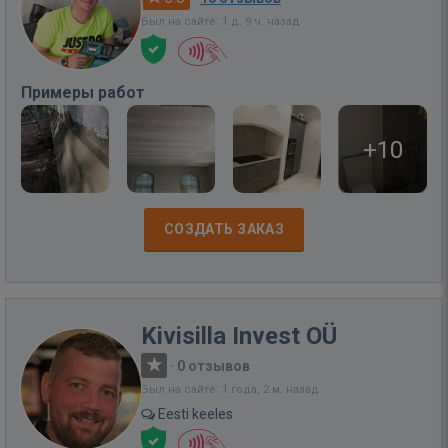
Был на сайте: 1 д. 9 ч. назад
Примеры работ
+10
СОЗДАТЬ ЗАКАЗ
Kivisilla Invest OÜ
·
0 отзывов
Был на сайте: 1 года, 2 м. назад
Eesti keeles