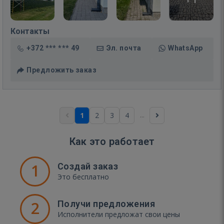
Контакты
+372 *** *** 49
Эл. почта
WhatsApp
Предложить заказ
...
1
2
3
4
Как это работает
1
Создай заказ
Это бесплатно
2
Получи предложения
Исполнители предложат свои цены