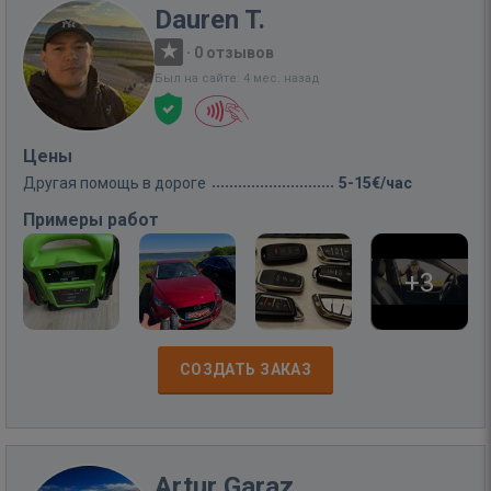
Dauren T.
·
0 отзывов
Был на сайте: 4 мес. назад
Цены
Другая помощь в дороге
5-15€/час
Примеры работ
+3
СОЗДАТЬ ЗАКАЗ
Artur Garaz