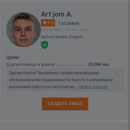
Art jom A.
5.0
·
1 отзывов
Был на сайте: 1 д. 18 ч. назад
Eesti keeles, English
Цены
Другая помощь в дороге
20,00€/час
Здравствуйте! Занимаюсь профессиональным
обслуживанием недвижимости. Вместе с напарником
выполняем работы по эксплуатац...
читать дальше
СОЗДАТЬ ЗАКАЗ