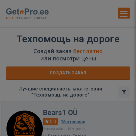
Техпомощь на дороге
Создай заказ
бесплатно
или
посмотри цены
СОЗДАТЬ ЗАКАЗ
Лучшие специалисты в категории
"Техпомощь на дороге"
Bears1 OÜ
5.0
·
16 отзывов
Был на сайте: 15 ч. назад