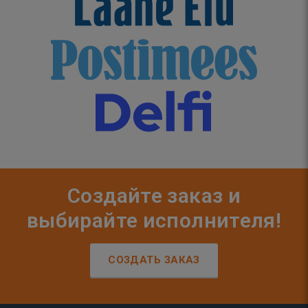
Создайте заказ и
выбирайте исполнителя!
СОЗДАТЬ ЗАКАЗ