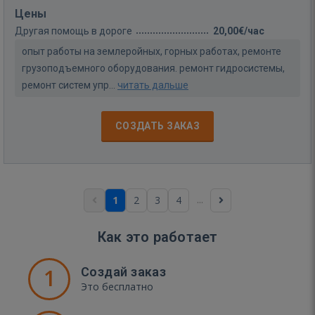
Цены
Другая помощь в дороге
20,00€/час
опыт работы на землеройных, горных работах, ремонте
грузоподъемного оборудования. ремонт гидросистемы,
ремонт систем упр...
читать дальше
СОЗДАТЬ ЗАКАЗ
...
1
2
3
4
Как это работает
1
Создай заказ
Это бесплатно