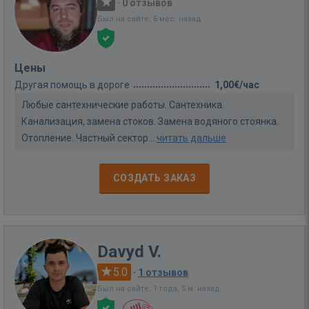
·
0 отзывов
Был на сайте: 6 мес. назад
Цены
Другая помощь в дороге
1,00€/час
Любые сантехнические работы. Сантехника.
Канализация, замена стоков. Замена водяного стоянка.
Отопление. Частный сектор...
читать дальше
СОЗДАТЬ ЗАКАЗ
Davyd V.
5.0
·
1 отзывов
Был на сайте: 1 года, 5 м. назад