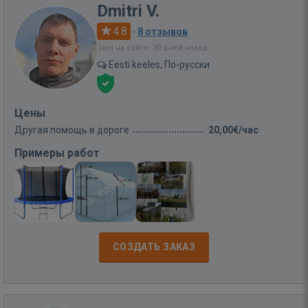
Dmitri V.
4.8
·
8 отзывов
Был на сайте: 30 дней назад
Eesti keeles, По-русски
Цены
Другая помощь в дороге
20,00€/час
Примеры работ
СОЗДАТЬ ЗАКАЗ