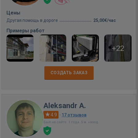
Цены
Другая помощь в дороге
25,00€/час
Примеры работ
+22
СОЗДАТЬ ЗАКАЗ
Aleksandr A.
4.9
·
17 отзывов
Был на сайте: 1 года, 5 м. назад