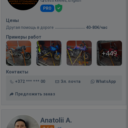
Eesti keeles, English
PRO
Цены
Другая помощь в дороге
40-80€/час
Примеры работ
+449
Контакты
+372 *** *** 00
Эл. почта
WhatsApp
Предложить заказ
Anatolii A.