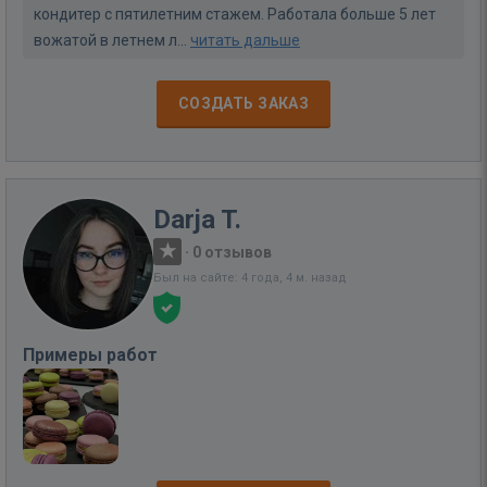
кондитер с пятилетним стажем. Работала больше 5 лет
вожатой в летнем л...
читать дальше
СОЗДАТЬ ЗАКАЗ
Darja T.
·
0 отзывов
Был на сайте: 4 года, 4 м. назад
Примеры работ