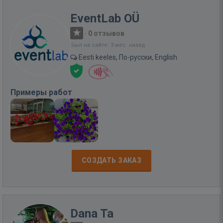
EventLab OÜ
·
0 отзывов
Был на сайте: 3 мес. назад
Eesti keeles, По-русски, English
Примеры работ
СОЗДАТЬ ЗАКАЗ
Dana Ta