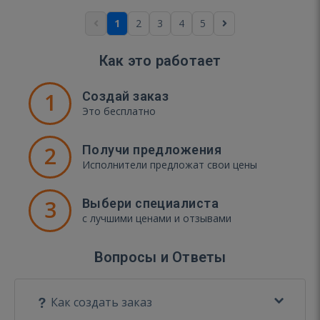
1
2
3
4
5
Как это работает
1
Создай заказ
Это бесплатно
2
Получи предложения
Исполнители предложат свои цены
3
Выбери специалиста
с лучшими ценами и отзывами
Вопросы и Ответы
Как создать заказ