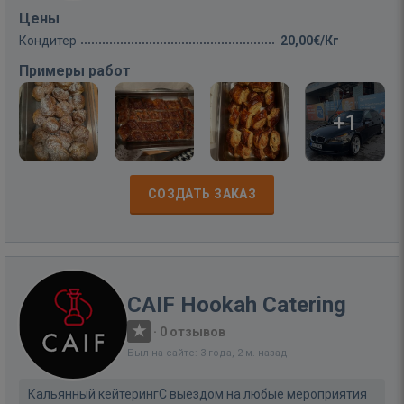
Цены
Кондитер
20,00€/Кг
Примеры работ
+1
СОЗДАТЬ ЗАКАЗ
CAIF Hookah Catering
·
0 отзывов
Был на сайте: 3 года, 2 м. назад
Кальянный кейтерингС выездом на любые мероприятия