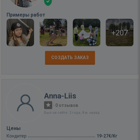
Примеры работ
+207
СОЗДАТЬ ЗАКАЗ
Anna-Liis
·
0 отзывов
Был на сайте: 2 года, 8 м. назад
Цены
Кондитер
19-27€/Кг