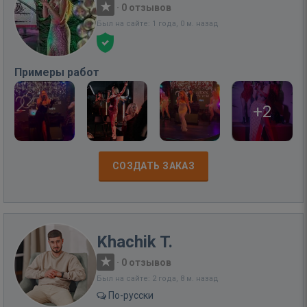
·
0 отзывов
Был на сайте: 1 года, 0 м. назад
Примеры работ
+2
СОЗДАТЬ ЗАКАЗ
Khachik T.
·
0 отзывов
Был на сайте: 2 года, 8 м. назад
По-русски