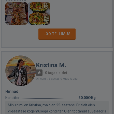
LOO TELLIMUS
Kristina M.
·
0 tagasisidet
Oli saidil: 3 aastat, 0 kuud tagasi
Hinnad
Kondiiter
30,00€/Kg
Minu nimi on Kristina, ma olen 25-aastane. Erialalt olen
viieaastase kogemusega kondiiter. Olen töötanud suvelaagris