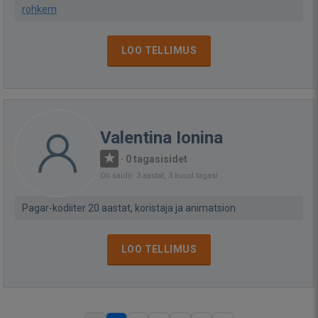
rohkem
LOO TELLIMUS
Valentina Ionina
·
0 tagasisidet
Oli saidil: 3 aastat, 3 kuud tagasi
Pagar-kodiiter 20 aastat, koristaja ja animatsion
LOO TELLIMUS