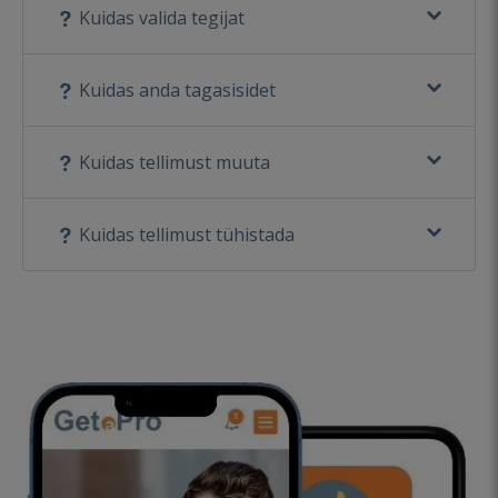
Kuidas valida tegijat
Kuidas anda tagasisidet
Kuidas tellimust muuta
Kuidas tellimust tühistada