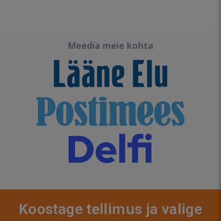
Meedia meie kohta
Koostage tellimus ja valige