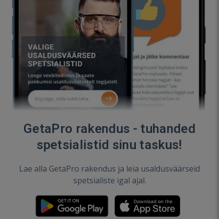
GetaPro rakendus - tuhanded
spetsialistid sinu taskus!
Lae alla GetaPro rakendus ja leia usaldusväärseid
spetsialiste igal ajal.